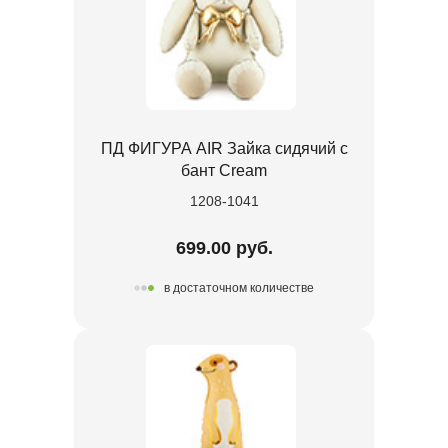
ПД ФИГУРА AIR Зайка сидячий с
бант Cream
1208-1041
699.00 руб.
в достаточном количестве