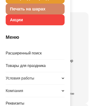
Товар из коллекции
Техника
Печать на шарах
Акции
Меню
Расширенный поиск
Ф ФИГУРА Экскаватор
Товары для праздника
нарисованный
1207-7055
Условия работы
147.00 руб.
Компания
в достаточном количестве
Реквизиты