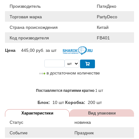
Производитель
ПатиДеко
Торговая марка
PartyDeco
Страна происхождения
Китай
Код производителя
FB401
Цена
445,00
руб. за шт
в достаточном количестве
Поставляется партиями кратно
1 шт
Блок:
10 шт
Коробка:
200 шт
Характеристики
Вид упаковки
Статус
новинка
Событие
Праздник