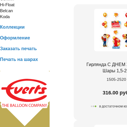
Hi-Float
Belcan
Koda
Коллекции
Оформление
Заказать печать
Печать на шарах
Гирлянда С ДНЕ
Шары 1,5-
1505-2520
316.00 ру
в достаточном к