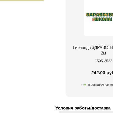
Гирлянда ЗДРАВСТ
2м
1505-2522
242.00 ру
в достаточном к
Условия работы/доставка