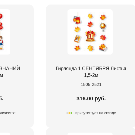
М ЗНАНИЙ
Гирлянда 1 СЕНТЯБРЯ Листья
2м
1,5-2м
1505-2521
б.
316.00 руб.
оличестве
присутствует на складе