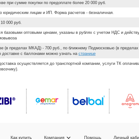
ве при сумме покупки по предоплате более 20 000 руб.
о юридическим лицам и ИП. Форма расчетов - безналичная.
10 000 руб.
ся базовыми оптовыми ценами, указаны в рублях с учетом НДС и действ
мовывоза
е (в пределах МКАД) - 700 руб., по ближнему Подмосковью (в пределах 
 о доставке с баллонами можно узнать на
странице
доставка осуществляется до транспортной компании, услуги ТК оплачи
возчику).
Как купить
Компания
Помощь
Личный каб