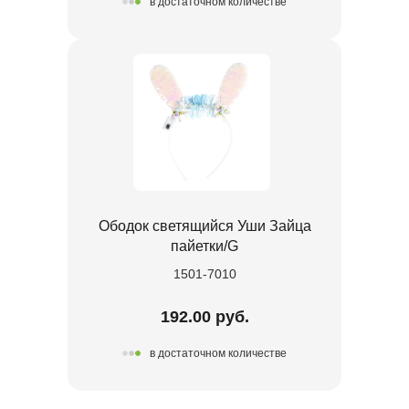
в достаточном количестве
Ободок светящийся Уши Зайца
пайетки/G
1501-7010
192.00 руб.
в достаточном количестве