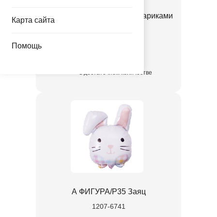
К 18" РУС С ДР ЗАЙКА с шариками
Карта сайта
1202-4309
Помощь
55.80 руб.
в достаточном количестве
А ФИГУРА/P35 Заяц
1207-6741