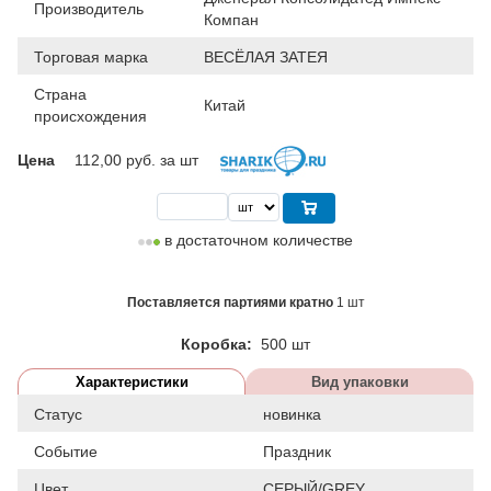
Производитель
Компан
Торговая марка
ВЕСЁЛАЯ ЗАТЕЯ
Страна
Китай
происхождения
Цена
112,00
руб. за шт
в достаточном количестве
Поставляется партиями кратно
1 шт
Коробка:
500 шт
Характеристики
Вид упаковки
Статус
новинка
Событие
Праздник
Цвет
СЕРЫЙ/GREY