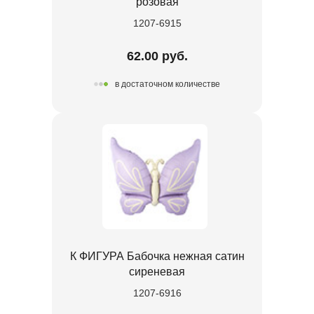
розовая
1207-6915
62.00 руб.
в достаточном количестве
К ФИГУРА Бабочка нежная сатин
сиреневая
1207-6916