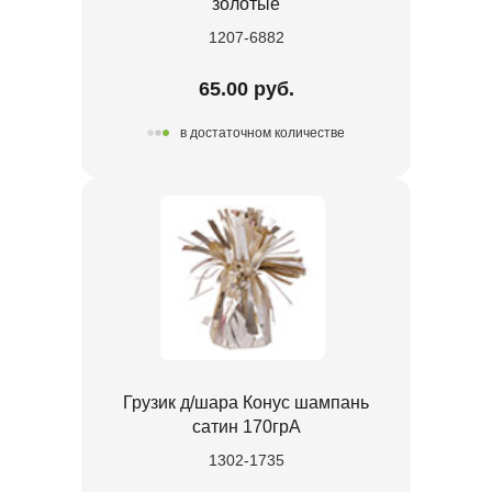
золотые
1207-6882
65.00 руб.
в достаточном количестве
Грузик д/шара Конус шампань
сатин 170грA
1302-1735