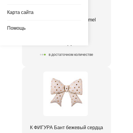
Карта сайта
Е 12" Пастель Retro Camel
Помощь
1102-3130
3.35 руб.
в достаточном количестве
К ФИГУРА Бант бежевый сердца