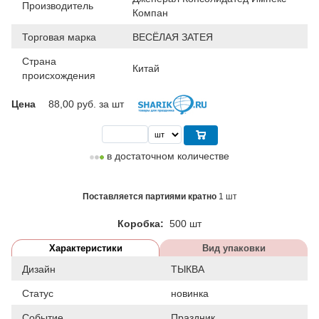
Производитель
Компан
Торговая марка
ВЕСЁЛАЯ ЗАТЕЯ
Страна
Китай
происхождения
Цена
88,00
руб. за шт
в достаточном количестве
Поставляется партиями кратно
1 шт
Коробка:
500 шт
Характеристики
Вид упаковки
Дизайн
ТЫКВА
Статус
новинка
Событие
Праздник