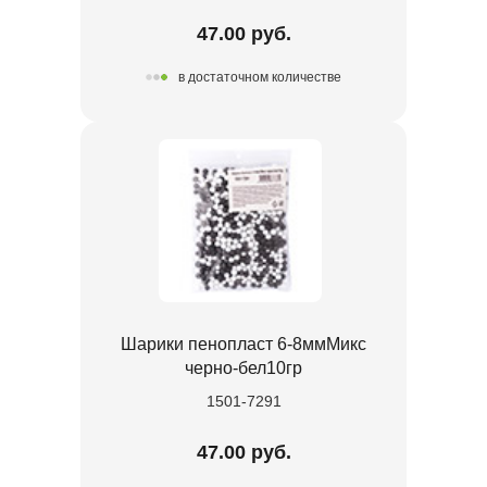
47.00 руб.
в достаточном количестве
Шарики пенопласт 6-8ммМикс
черно-бел10гр
1501-7291
47.00 руб.