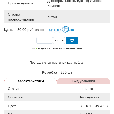
Дженерал Консолидатед Импекс
Производитель
Компан
Страна
Китай
происхождения
Цена
80,00
руб. за шт
в достаточном количестве
Поставляется партиями кратно
1 шт
Коробка:
250 шт
Характеристики
Вид упаковки
Статус
новинка
Событие
Аэродизайн
Цвет
ЗОЛОТОЙ/GOLD