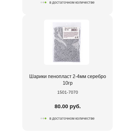
в достаточном количестве
Шарики пенопласт 2-4мм серебро
10гр
1501-7070
80.00 руб.
в достаточном количестве