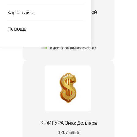
К ФИГУРА Кубок золотой
Карта сайта
1207-6885
Помощь
64.00 руб.
в достаточном количестве
К ФИГУРА Знак Доллара
1207-6886