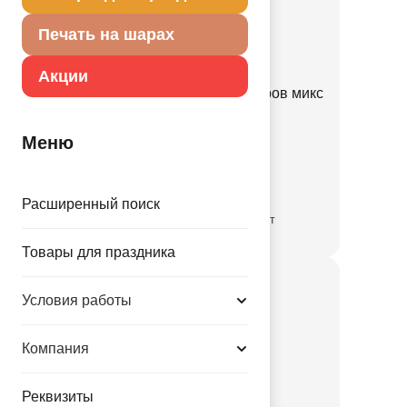
Печать на шарах
Акции
Набор Арка золотая из шаров микс
70шт
Меню
1111-1364
690.00 руб.
Расширенный поиск
временно отсутствует
Товары для праздника
Условия работы
Компания
Реквизиты