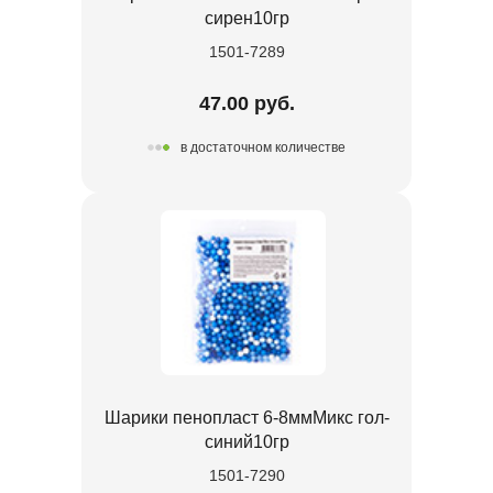
сирен10гр
1501-7289
47.00 руб.
в достаточном количестве
Шарики пенопласт 6-8ммМикс гол-
синий10гр
1501-7290