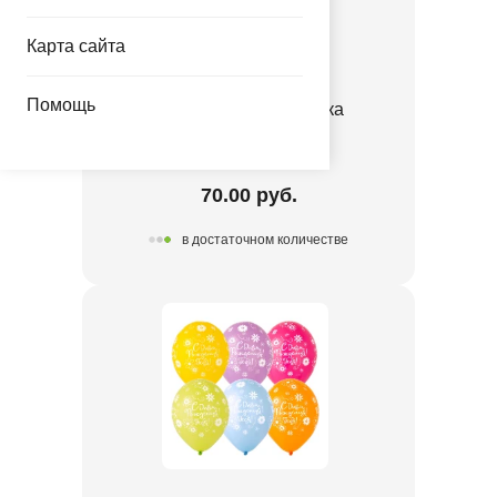
Карта сайта
Помощь
Р 18" С ДР Флористика
1202-3331
70.00 руб.
в достаточном количестве