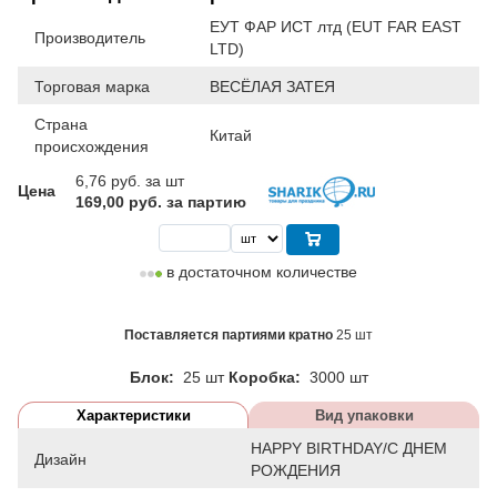
ЕУТ ФАР ИСТ лтд (EUT FAR EAST
Производитель
LTD)
Торговая марка
ВЕСЁЛАЯ ЗАТЕЯ
Страна
Китай
происхождения
6,76
руб. за шт
Цена
169,00 руб. за партию
в достаточном количестве
Поставляется партиями кратно
25 шт
Блок:
25 шт
Коробка:
3000 шт
Характеристики
Вид упаковки
HAPPY BIRTHDAY/С ДНЕМ
Дизайн
РОЖДЕНИЯ