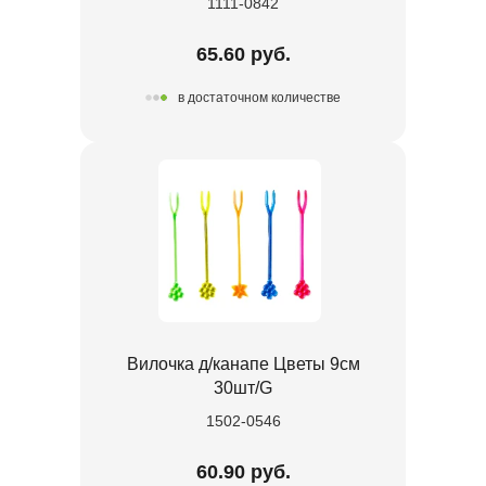
1111-0842
65.60 руб.
в достаточном количестве
Вилочка д/канапе Цветы 9см
30шт/G
1502-0546
60.90 руб.