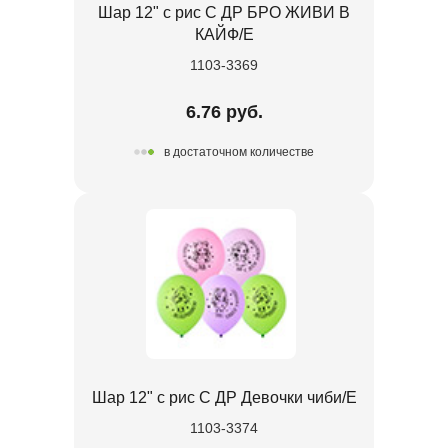
Шар 12" с рис С ДР БРО ЖИВИ В
КАЙФ/E
1103-3369
6.76 руб.
в достаточном количестве
Шар 12" с рис С ДР Девочки чиби/E
1103-3374