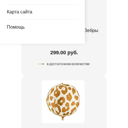
Карта сайта
Помощь
ПД 3D СФЕРА 20" Пятна Зебры
1209-0568
299.00 руб.
в достаточном количестве