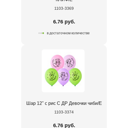
1103-3369
6.76 руб.
в достаточном количестве
Шар 12" с рис С ДР Девочки чиби/E
1103-3374
6.76 руб.