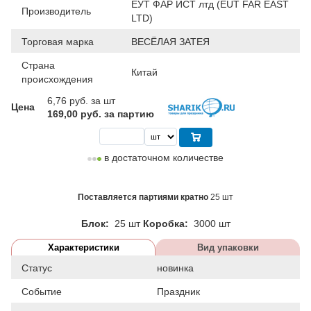
ЕУТ ФАР ИСТ лтд (EUT FAR EAST
Производитель
LTD)
Торговая марка
ВЕСЁЛАЯ ЗАТЕЯ
Страна
Китай
происхождения
6,76
руб. за шт
Цена
169,00 руб. за партию
в достаточном количестве
Поставляется партиями кратно
25 шт
Блок:
25 шт
Коробка:
3000 шт
Характеристики
Вид упаковки
Статус
новинка
Событие
Праздник