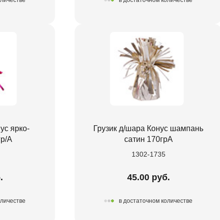
оличестве
в достаточном количестве
ус ярко-
Грузик д/шара Конус шампань
р/A
сатин 170грA
1302-1735
.
45.00 руб.
оличестве
в достаточном количестве