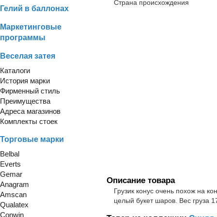
Страна происхождения
Гелий в баллонах
Маркетинговые
программы
Веселая затея
Каталоги
История марки
Фирменный стиль
Преимущества
Адреса магазинов
Комплекты стоек
Торговые марки
Belbal
Everts
Gemar
Описание товара
Anagram
Грузик конус очень похож на ко
Amscan
целый букет шаров. Вес груза 17
Qualatex
Conwin