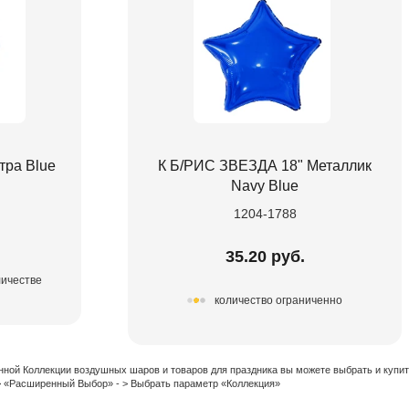
тра Blue
К Б/РИС ЗВЕЗДА 18" Металлик
Navy Blue
1204-1788
35.20 руб.
личестве
количество ограниченно
нной Коллекции воздушных шаров и товаров для праздника вы можете выбрать и купи
 > «Расширенный Выбор» - > Выбрать параметр «Коллекция»