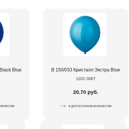
Black Blue
В 150/033 Кристалл Экстра Blue
1102-3067
20.70 руб.
оличестве
в достаточном количестве