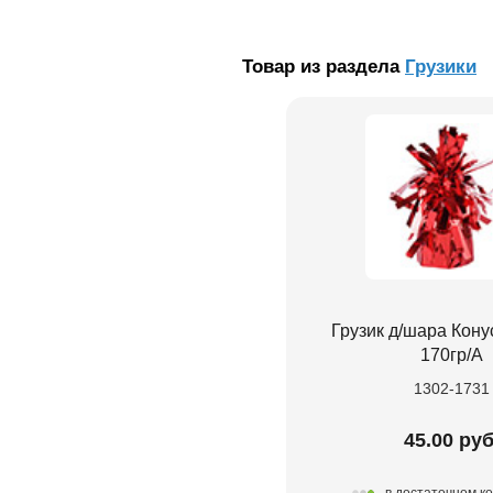
Товар из раздела
Грузики
Грузик д/шара Кону
170гр/A
1302-1731
45.00 руб