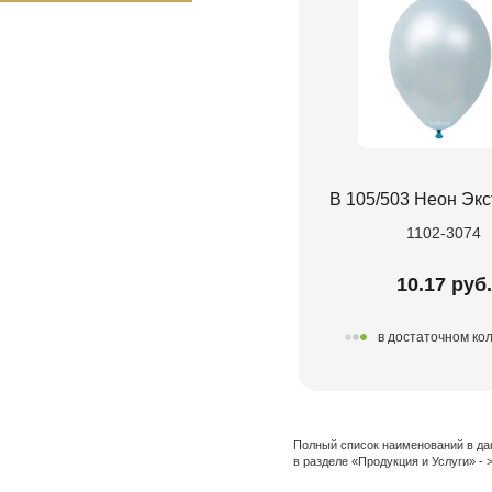
В 105/503 Неон Экс
1102-3074
10.17 руб.
в достаточном ко
Полный список наименований в да
в разделе «Продукция и Услуги» -