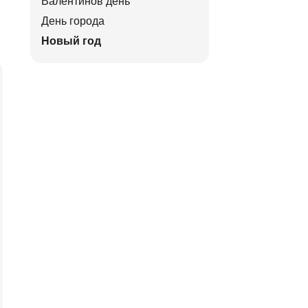
Валентинов день
День города
Новый год