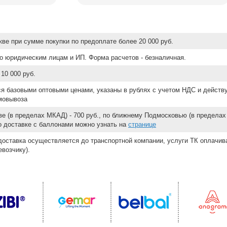
ве при сумме покупки по предоплате более 20 000 руб.
о юридическим лицам и ИП. Форма расчетов - безналичная.
10 000 руб.
ся базовыми оптовыми ценами, указаны в рублях с учетом НДС и действ
мовывоза
е (в пределах МКАД) - 700 руб., по ближнему Подмосковью (в пределах 
 о доставке с баллонами можно узнать на
странице
доставка осуществляется до транспортной компании, услуги ТК оплачи
возчику).