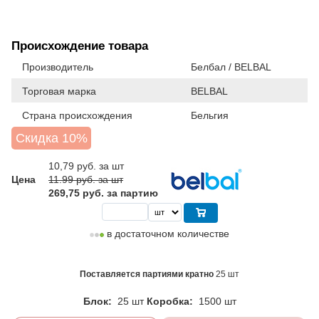
Происхождение товара
Производитель
Белбал / BELBAL
Торговая марка
BELBAL
Страна происхождения
Бельгия
Скидка 10%
10,79
руб. за шт
Цена
11.99 руб. за шт
269,75 руб. за партию
в достаточном количестве
Поставляется партиями кратно
25 шт
Блок:
25 шт
Коробка:
1500 шт