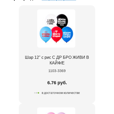
Шар 12" с рис С ДР БРО ЖИВИ В
КАЙФ/E
1103-3369
6.76 руб.
в достаточном количестве