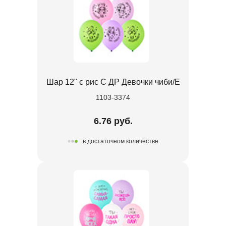
Шар 12" с рис С ДР Девочки чиби/E
1103-3374
6.76 руб.
в достаточном количестве