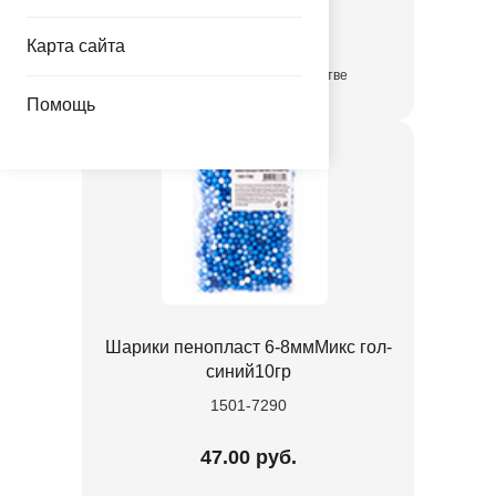
47.00 руб.
Карта сайта
в достаточном количестве
Помощь
Шарики пенопласт 6-8ммМикс гол-
синий10гр
1501-7290
47.00 руб.