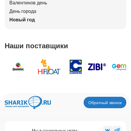
Валентинов день
День города
Новый год
Наши поставщики
Обратный звонок
Мы в социальных сетях