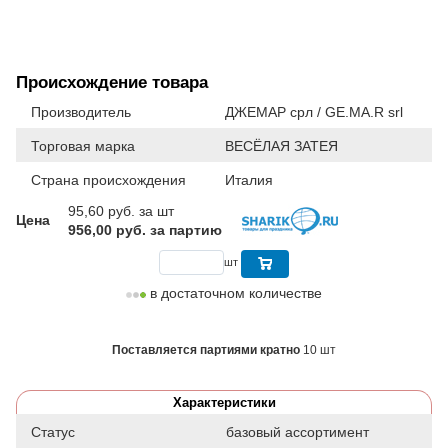
Происхождение товара
Производитель
ДЖЕМАР срл / GE.MA.R srl
Торговая марка
ВЕСЁЛАЯ ЗАТЕЯ
Страна происхождения
Италия
95,60
руб. за шт
Цена
956,00 руб. за партию
шт
в достаточном количестве
Поставляется партиями кратно
10 шт
Характеристики
Статус
базовый ассортимент