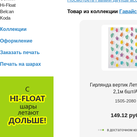
Hi-Float
Товар из коллекции
Гавайс
Belcan
Koda
Коллекции
Оформление
Заказать печать
Печать на шарах
Гирлянда вертик Лет
2,1м 6шт/
1505-2080
149.12 ру
в достаточном к