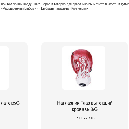
нной Коллекции воздушных шаров и товаров для праздника вы можете выбрать и купи
 > «Расширенный Выбор» - > Выбрать параметр «Коллекция»
 латекс/G
Наглазник Глаз вытекший
кровавый/G
1501-7316
.