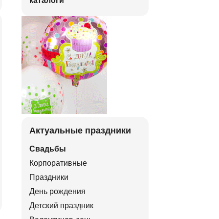
каталоги
Актуальные праздники
Свадьбы
Корпоративные
Праздники
День рождения
Детский праздник