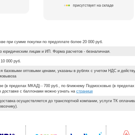
присутствует на складе
ве при сумме покупки по предоплате более 20 000 руб.
о юридическим лицам и ИП. Форма расчетов - безналичная.
10 000 руб.
ся базовыми оптовыми ценами, указаны в рублях с учетом НДС и действ
мовывоза
е (в пределах МКАД) - 700 руб., по ближнему Подмосковью (в пределах 
 о доставке с баллонами можно узнать на
странице
доставка осуществляется до транспортной компании, услуги ТК оплачи
возчику).