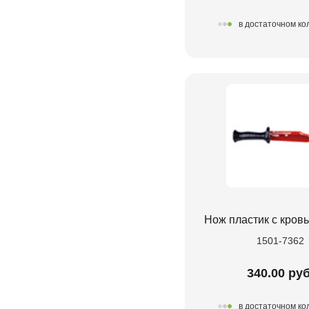
в достаточном ко
Нож пластик с кров
1501-7362
340.00 руб
в достаточном ко