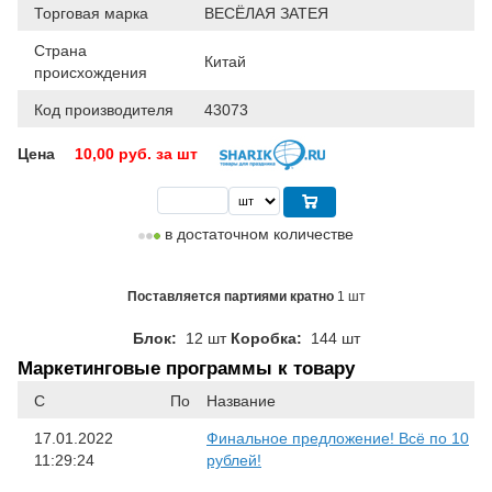
Торговая марка
ВЕСЁЛАЯ ЗАТЕЯ
Страна
Китай
происхождения
Код производителя
43073
Цена
10,00
руб. за шт
в достаточном количестве
Поставляется партиями кратно
1 шт
Блок:
12 шт
Коробка:
144 шт
Маркетинговые программы к товару
С
По
Название
17.01.2022
Финальное предложение! Всё по 10
11:29:24
рублей!