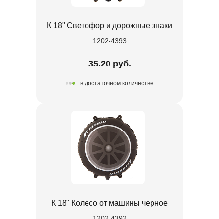
К 18" Светофор и дорожные знаки
1202-4393
35.20 руб.
в достаточном количестве
К 18" Колесо от машины черное
1202-4392