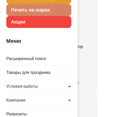
Печать на шарах
Акции
Меню
Ф М/ФИГУРА Экскаватор
нарисованный
Расширенный поиск
1206-1855
41.30 руб.
Товары для праздника
временно отсутствует
Условия работы
Компания
Реквизиты