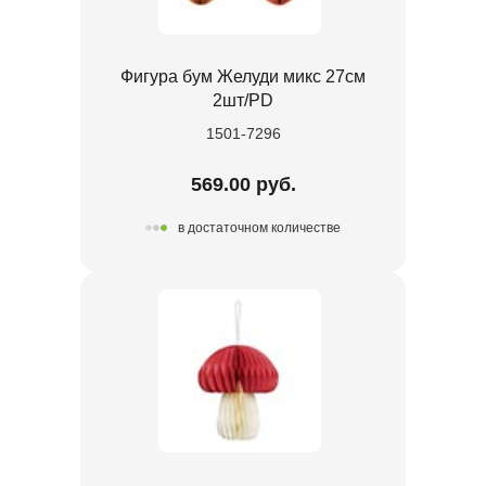
Фигура бум Желуди микс 27см
2шт/PD
1501-7296
569.00 руб.
в достаточном количестве