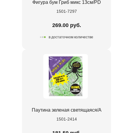
Фигура бум Гриб микс 13см/PD
1501-7297
269.00 руб.
в достаточном количестве
Паутина зеленая светящаяся/A
1501-2414
181.50 руб.