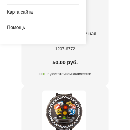
Карта сайта
Помощь
К ФИГУРА Машина гоночная
красная
1207-6772
50.00 руб.
в достаточном количестве