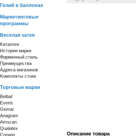
Гелий в баллонах
Маркетинговые
программы
Веселая затея
Каталоги
История марки
Фирменный стиль
Преимущества
Адреса магазинов
Комплекты стоек
Торговые марки
Belbal
Everts
Gemar
Anagram
Amscan
Qualatex
Описание товара
Conwin