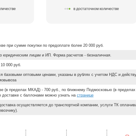
оличестве
в достаточном количестве
ве при сумме покупки по предоплате более 20 000 руб.
о юридическим лицам и ИП. Форма расчетов - безналичная.
10 000 руб.
ся базовыми оптовыми ценами, указаны в рублях с учетом НДС и действ
мовывоза
е (в пределах МКАД) - 700 руб., по ближнему Подмосковью (в пределах 
 о доставке с баллонами можно узнать на
странице
доставка осуществляется до транспортной компании, услуги ТК оплачи
возчику).