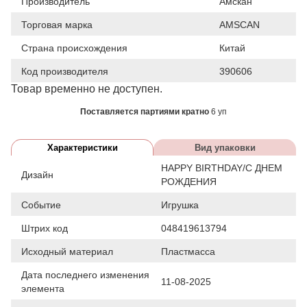
Производитель
Амскан
Торговая марка
AMSCAN
Страна происхождения
Китай
Код производителя
390606
Товар временно не доступен.
Поставляется партиями кратно
6 уп
Характеристики
Вид упаковки
HAPPY BIRTHDAY/С ДНЕМ
Дизайн
РОЖДЕНИЯ
Событие
Игрушка
Штрих код
048419613794
Исходный материал
Пластмасса
Дата последнего изменения
11-08-2025
элемента