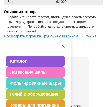
Вес
62.000 г
Описание товара
Задача игры состоит в том, чтобы, дуя в пластмассовую
трубочку, удержать шарик в воздухе на некотором
расстоянии. Попробуйте-ка не дать упасть шарику, это
совсем не просто!
Посмотреть Игрушка Трубочка с шариком 12шт/A на
Портале оптовых закупок
Товар из раздела
Игрушки
Каталог
Латексные шары
Фольгированные шары
Гелий и оборудование
Товары для праздника
Пиньята Кошечка с бантом роз с