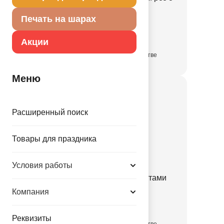
лентами
Печать на шарах
1507-2288
Акции
в достаточном количестве
Меню
Расширенный поиск
Товары для праздника
Условия работы
Пиньята Капибара с лентами
Компания
1507-2289
Реквизиты