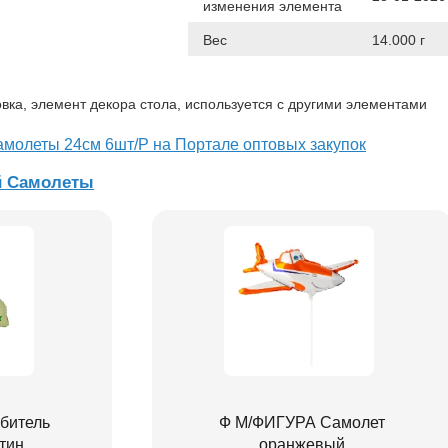
изменения элемента
Вес
14.000 г
овка, элемент декора стола, используется с другими элементами
амолеты 24см 6шт/Р на Портале оптовых закупок
й Самолеты
битель
Ф М/ФИГУРА Самолет
тин
оранжевый