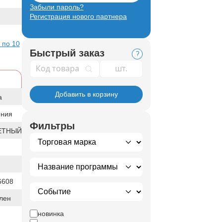
Забыли пароль?
Регистрация нового партнера
 по 10
Быстрый заказ
?
Код товара
Добавить в корзину
а
ения
Фильтры
ЕТНЫЙ
6608
лен
новинка