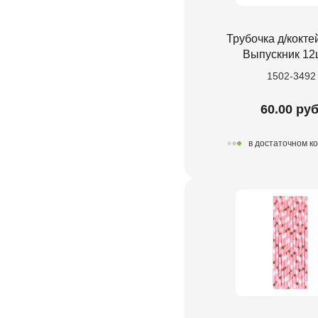
Трубочка д/кокте
Выпускник 12
1502-3492
60.00 руб
в достаточном к