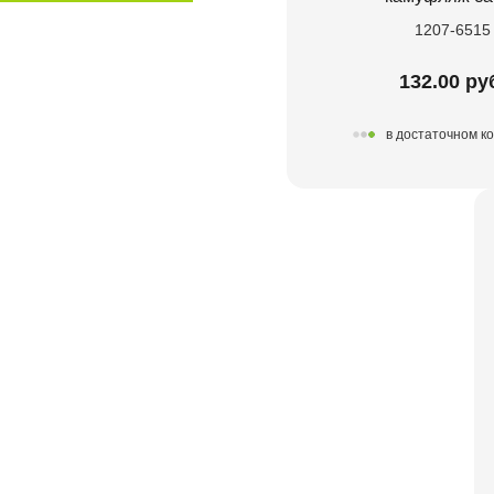
1207-6515
132.00 ру
в достаточном к