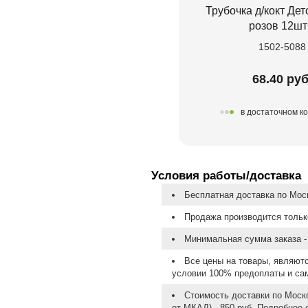
Трубочка д/кокт Де
розов 12ш
1502-5088
68.40 руб
в достаточном к
Условия работы/доставка
Бесплатная доставка по Моск
Продажа производится тольк
Минимальная сумма заказа - 
Все цены на товары, являют
условии 100% предоплаты и са
Стоимость доставки по Москв
от МКАД) - 850 руб. Подробнее