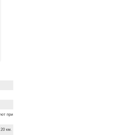
уют при
20 км.