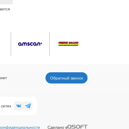
ваются
инет
Обратный звонок
 сетях
 конфиденциальности
Сделано в