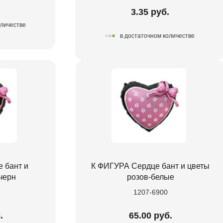
.
3.35 руб.
оличестве
в достаточном количестве
 бант и
К ФИГУРА Сердце бант и цветы
черн
розов-белые
1207-6900
.
65.00 руб.