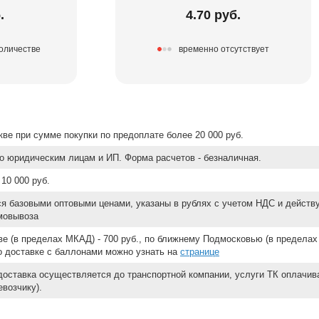
.
4.70 руб.
количестве
временно отсутствует
ве при сумме покупки по предоплате более 20 000 руб.
о юридическим лицам и ИП. Форма расчетов - безналичная.
10 000 руб.
ся базовыми оптовыми ценами, указаны в рублях с учетом НДС и действ
мовывоза
е (в пределах МКАД) - 700 руб., по ближнему Подмосковью (в пределах 
 о доставке с баллонами можно узнать на
странице
доставка осуществляется до транспортной компании, услуги ТК оплачи
возчику).