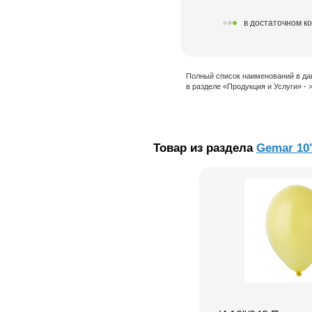
в достаточном к
Полный список наименований в да
в разделе «Продукция и Услуги» -
Товар из раздела
Gemar 10