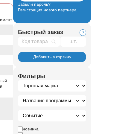
Забыли пароль?
Регистрация нового партнера
тимент
Быстрый заказ
?
Код товара
Добавить в корзину
Фильтры
ный
ый
новинка