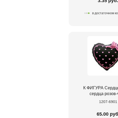
3.35 руб
в достаточном к
К ФИГУРА Сердце
сердца розов-
1207-6901
65.00 руб