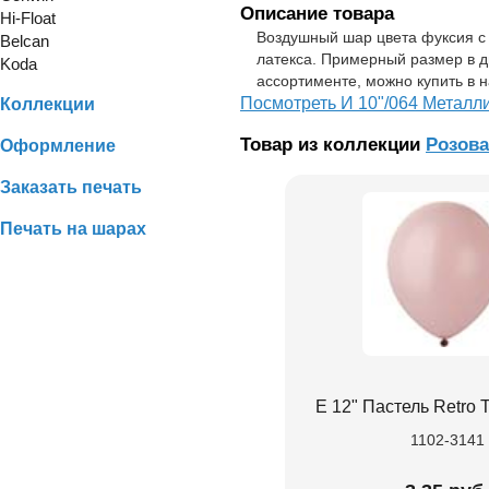
Описание товара
Hi-Float
Воздушный шар цвета фуксия с 
Belcan
латекса. Примерный размер в д
Koda
ассортименте, можно купить в 
Посмотреть И 10"/064 Металли
Коллекции
Товар из коллекции
Розов
Оформление
Заказать печать
Печать на шарах
Е 12" Пастель Retro T
1102-3141