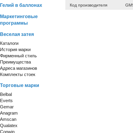
Гелий в баллонах
Код производителя
GM9
Маркетинговые
программы
Веселая затея
Каталоги
История марки
Фирменный стиль
Преимущества
Адреса магазинов
Комплекты стоек
Торговые марки
Belbal
Everts
Gemar
Anagram
Amscan
Qualatex
Conwin