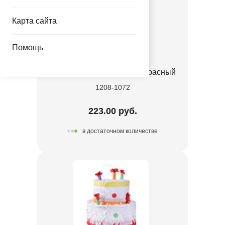
Карта сайта
Помощь
К ФИГУРА AIR Торт бант красный
1208-1072
223.00 руб.
в достаточном количестве