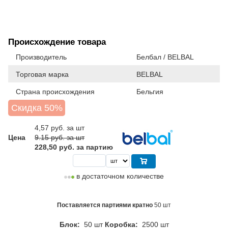
Происхождение товара
Производитель
Белбал / BELBAL
Торговая марка
BELBAL
Страна происхождения
Бельгия
Скидка 50%
4,57
руб. за шт
Цена
9.15 руб. за шт
228,50 руб. за партию
в достаточном количестве
Поставляется партиями кратно
50 шт
Блок:
50 шт
Коробка:
2500 шт