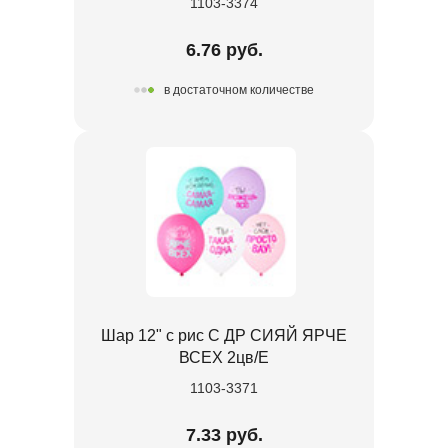
1103-3374
6.76 руб.
в достаточном количестве
Шар 12" с рис С ДР СИЯЙ ЯРЧЕ
ВСЕХ 2цв/E
1103-3371
7.33 руб.