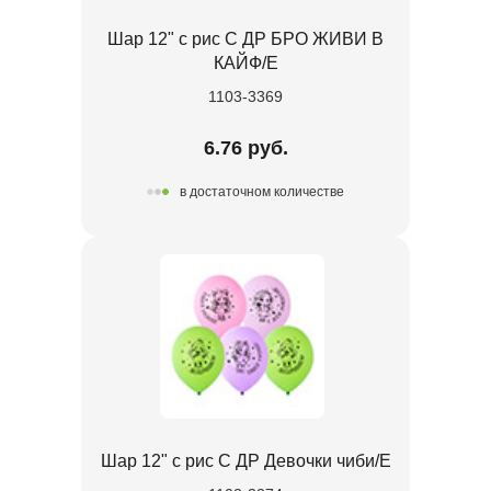
Шар 12" с рис С ДР БРО ЖИВИ В
КАЙФ/E
1103-3369
6.76 руб.
в достаточном количестве
Шар 12" с рис С ДР Девочки чиби/E