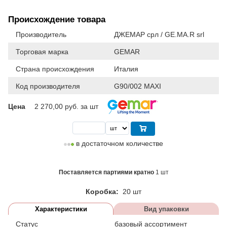
Происхождение товара
Производитель
ДЖЕМАР срл / GE.MA.R srl
Торговая марка
GEMAR
Страна происхождения
Италия
Код производителя
G90/002 MAXI
Цена
2 270,00
руб. за шт
в достаточном количестве
Поставляется партиями кратно
1 шт
Коробка:
20 шт
Характеристики
Вид упаковки
Статус
базовый ассортимент