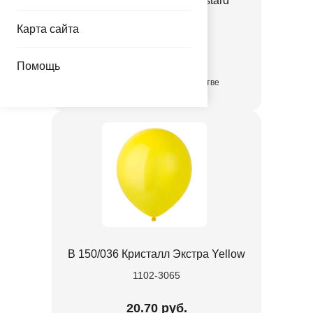
Е 12" Пастель Retro Mustard
1102-3131
Карта сайта
3.35 руб.
Помощь
в достаточном количестве
В 150/036 Кристалл Экстра Yellow
1102-3065
20.70 руб.