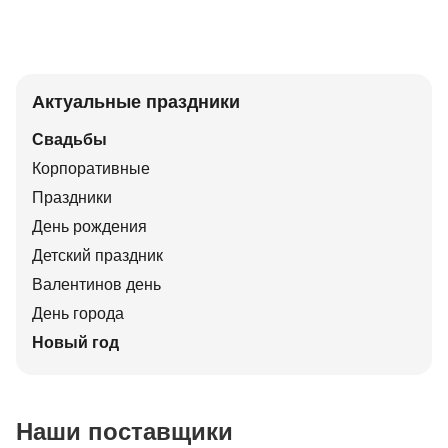
Актуальные праздники
Свадьбы
Корпоративные
Праздники
День рождения
Детский праздник
Валентинов день
День города
Новый год
Наши поставщики