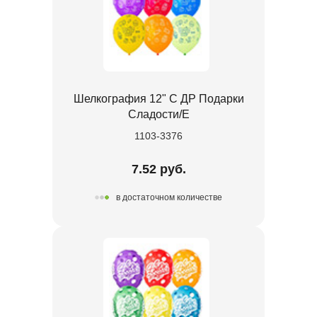
Шелкография 12" С ДР Подарки
Сладости/Е
1103-3376
7.52 руб.
в достаточном количестве