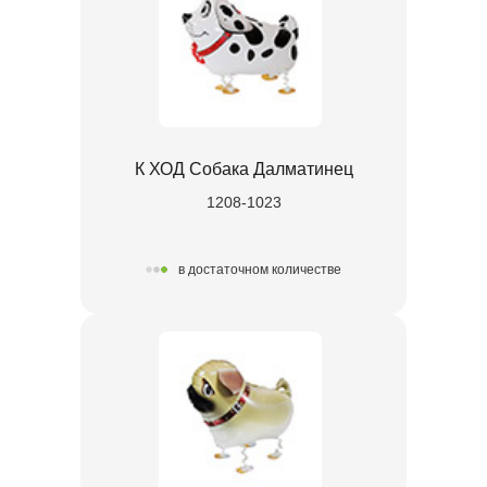
К ХОД Собака Далматинец
1208-1023
в достаточном количестве