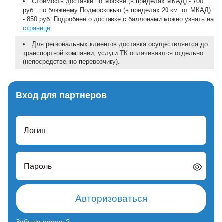
Стоимость доставки по Москве (в пределах МКАД) - 700
руб., по ближнему Подмосковью (в пределах 20 км. от МКАД)
- 850 руб. Подробнее о доставке с баллонами можно узнать на
странице
Для региональных клиентов доставка осуществляется до
транспортной компании, услуги ТК оплачиваются отдельно
(непосредственно перевозчику).
Вход для партнеров
Логин
Пароль
Авторизоваться
Забыли пароль?