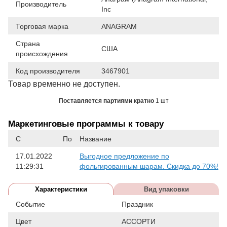
Производитель
Inc
Торговая марка
ANAGRAM
Страна
США
происхождения
Код производителя
3467901
Товар временно не доступен.
Поставляется партиями кратно
1 шт
Маркетинговые программы к товару
С
По
Название
17.01.2022
Выгодное предложение по
11:29:31
фольгированным шарам. Скидка до 70%!
Характеристики
Вид упаковки
Событие
Праздник
Цвет
АССОРТИ