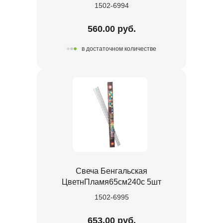
1502-6994
560.00 руб.
в достаточном количестве
Свеча Бенгальская
ЦветнПламя65см240с 5шт
1502-6995
653.00 руб.