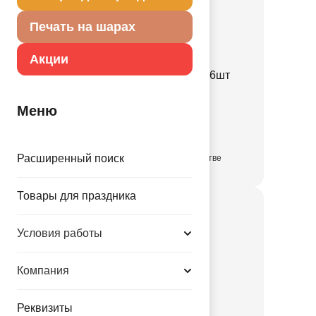
Печать на шарах
Акции
Свеча Бенгальская
ЦветнПламя16см40сек6шт
1502-6992
Меню
90.00 руб.
Расширенный поиск
в достаточном количестве
Товары для праздника
Условия работы
Компания
Реквизиты