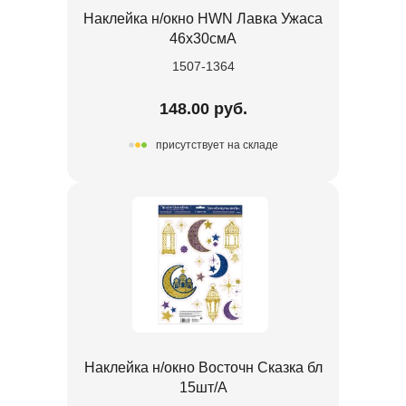
Наклейка н/окно HWN Лавка Ужаса
46х30смA
1507-1364
148.00 руб.
присутствует на складе
Наклейка н/окно Восточн Сказка бл
15шт/А