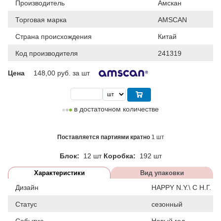
Производитель
Амскан
Торговая марка
AMSCAN
Страна происхождения
Китай
Код производителя
241319
Цена
148,00
руб. за шт
в достаточном количестве
Поставляется партиями кратно
1 шт
Блок:
12 шт
Коробка:
192 шт
Характеристики
Вид упаковки
Дизайн
HAPPY N.Y.\ С Н.Г.
Статус
сезонный
Событие
Новый год