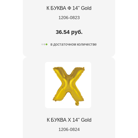
К БУКВА Ф 14" Gold
1206-0823
36.54 руб.
в достаточном количестве
К БУКВА Х 14" Gold
1206-0824