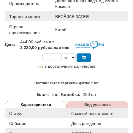
Дженерал Консолидатед Импекс
Производитель
Компан
Торговая марка
ВЕСЁЛАЯ ЗАТЕЯ
Страна
Китай
происхождения
444,00
руб. за шт
Цена
2 220,00 руб. за партию
в достаточном количестве
Поставляется партиями кратно
5 шт
Блок:
5 шт
Коробка:
250 шт
Характеристики
Вид упаковки
Статус
базовый ассортимент
Событие
День рождения