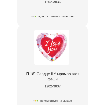
1202-3836
в достаточном количестве
П 18" Сердце ILY мрамор агат
фэшн
1202-3837
присутствует на складе