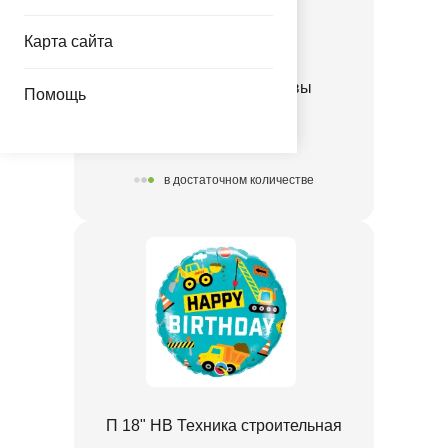
Карта сайта
П 18" HB Пятна коровы
Помощь
1202-3830
в достаточном количестве
П 18" HB Техника строительная