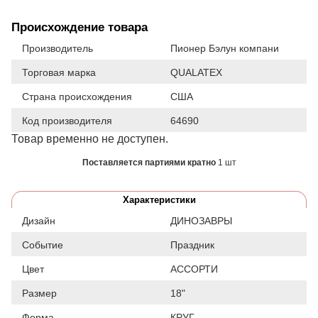
Происхождение товара
Производитель
Пионер Бэлун компани
Торговая марка
QUALATEX
Страна происхождения
США
Код производителя
64690
Товар временно не доступен.
Поставляется партиями кратно
1 шт
Характеристики
Дизайн
ДИНОЗАВРЫ
Событие
Праздник
Цвет
АССОРТИ
Размер
18"
Форма
КРУГ