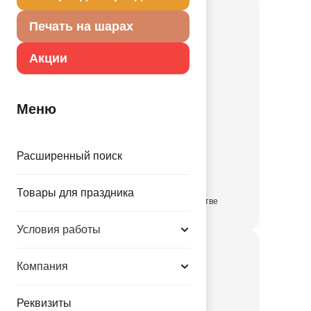
Печать на шарах
Акции
Меню
П 18" ILY сердца
Расширенный поиск
1202-3963
Товары для праздника
в достаточном количестве
Условия работы
Компания
Реквизиты