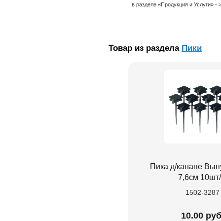
в разделе «Продукция и Услуги» -
Товар из раздела
Пики
Пика д/канапе Вып
7,6см 10шт
1502-3287
10.00 руб