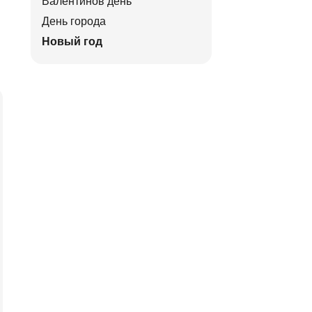
Валентинов день
День города
Новый год