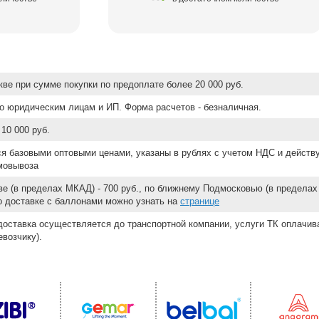
ве при сумме покупки по предоплате более 20 000 руб.
о юридическим лицам и ИП. Форма расчетов - безналичная.
10 000 руб.
ся базовыми оптовыми ценами, указаны в рублях с учетом НДС и действ
мовывоза
е (в пределах МКАД) - 700 руб., по ближнему Подмосковью (в пределах 
 о доставке с баллонами можно узнать на
странице
доставка осуществляется до транспортной компании, услуги ТК оплачи
возчику).