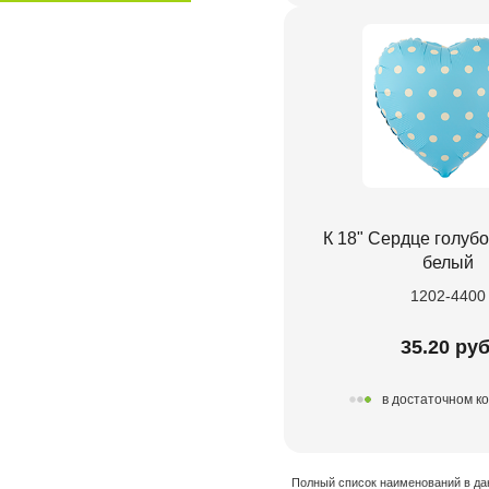
К 18" Сердце голуб
белый
1202-4400
35.20 руб
в достаточном к
Полный список наименований в да