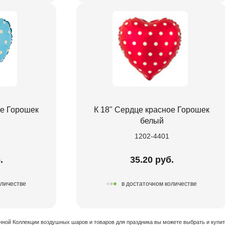
ое Горошек
К 18" Сердце красное Горошек
белый
1202-4401
.
35.20 руб.
оличестве
в достаточном количестве
нной Коллекции воздушных шаров и товаров для праздника вы можете выбрать и купи