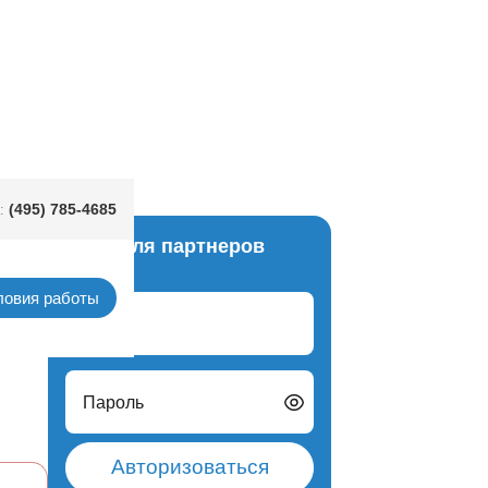
(495) 785-4685
:
Вход для партнеров
 Пики
ловия работы
Логин
Пароль
Авторизоваться