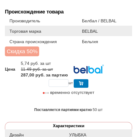
Происхождение товара
Производитель
Белбал / BELBAL
Торговая марка
BELBAL
Страна происхождения
Бельгия
Скидка 50%
5,74
руб. за шт
Цена
11.49 руб. за шт
287,00 руб. за партию
шт
временно отсутствует
Поставляется партиями кратно
50 шт
Характеристики
Дизайн
УЛЫБКА