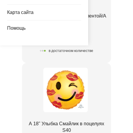
Карта сайта
Значок Эмоции Смайлик с лентой/A
1507-1522
Помощь
10.00 руб.
в достаточном количестве
А 18" Улыбка Смайлик в поцелуях
S40