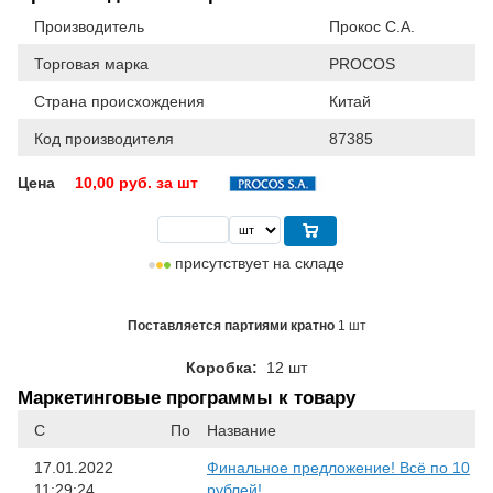
Производитель
Прокос С.А.
Торговая марка
PROCOS
Страна происхождения
Китай
Код производителя
87385
Цена
10,00
руб. за шт
присутствует на складе
Поставляется партиями кратно
1 шт
Коробка:
12 шт
Маркетинговые программы к товару
С
По
Название
17.01.2022
Финальное предложение! Всё по 10
11:29:24
рублей!