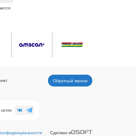
ваются
инет
Обратный звонок
 сетях
 конфиденциальности
Сделано в