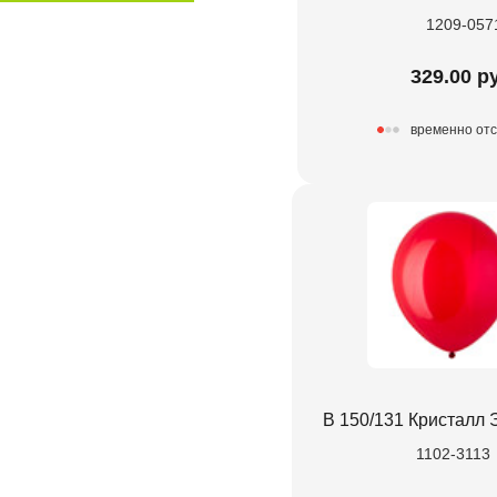
1209-057
329.00 р
временно отс
В 150/131 Кристалл 
1102-3113