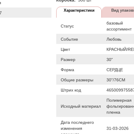
я
Характеристики
Вид упаков
7
базовый
Статус
ассортимент
Событие
Любовь
Цвет
КРАСНЫЙ/RE
Размер
30"
Форма
СЕРДЦЕ
Общие размеры
30"/76СМ
Штрих код
46500997558
Полимерная
Исходный материал
фольгирован
пленка
Дата последнего
изменения
31-03-2026