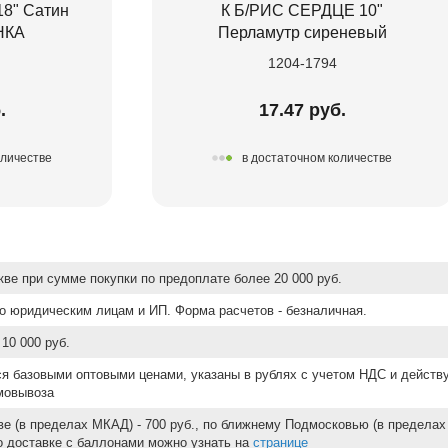
8" Сатин
К Б/РИС СЕРДЦЕ 10"
НКА
Перламутр сиреневый
1204-1794
.
17.47 руб.
оличестве
в достаточном количестве
ве при сумме покупки по предоплате более 20 000 руб.
о юридическим лицам и ИП. Форма расчетов - безналичная.
10 000 руб.
ся базовыми оптовыми ценами, указаны в рублях с учетом НДС и действ
мовывоза
е (в пределах МКАД) - 700 руб., по ближнему Подмосковью (в пределах 
 о доставке с баллонами можно узнать на
странице