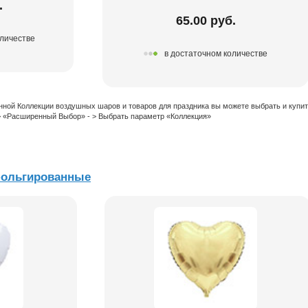
.
65.00 руб.
оличестве
в достаточном количестве
нной Коллекции воздушных шаров и товаров для праздника вы можете выбрать и купи
 > «Расширенный Выбор» - > Выбрать параметр «Коллекция»
фольгированные