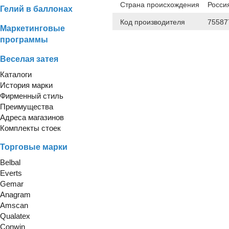
Страна происхождения
Росси
Гелий в баллонах
Код производителя
75587
Маркетинговые
программы
Веселая затея
Каталоги
История марки
Фирменный стиль
Преимущества
Адреса магазинов
Комплекты стоек
Торговые марки
Belbal
Everts
Gemar
Anagram
Amscan
Qualatex
Conwin