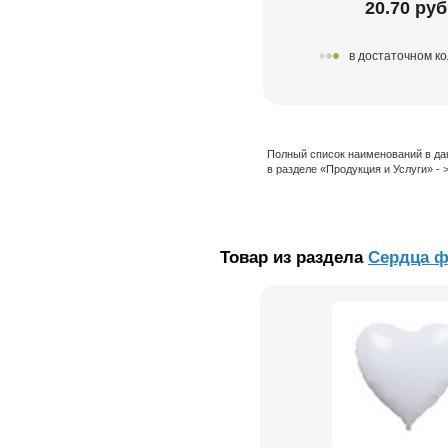
20.70 руб
в достаточном к
Полный список наименований в да
в разделе «Продукция и Услуги» -
Товар из раздела
Сердца 