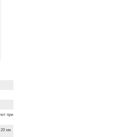
уют при
20 км.