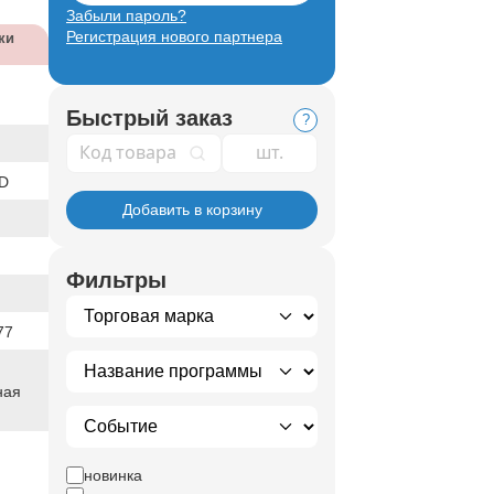
Забыли пароль?
Регистрация нового партнера
ки
Быстрый заказ
?
Код товара
D
Добавить в корзину
Фильтры
77
ная
новинка