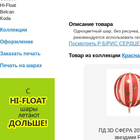
Hi-Float
Belcan
Koda
Описание товара
Коллекции
Одноцветный шар, без рисунка,
рекомендуется использовать ге
Оформление
Посмотреть Р Б/РИС СЕРДЦЕ 3
Заказать печать
Товар из коллекции
Красна
Печать на шарах
ПД 3D СФЕРА 20"
звездами 