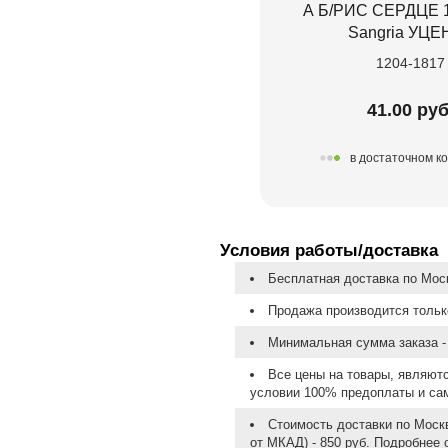
А Б/РИС СЕРДЦЕ 1
Sangria УЦЕ
1204-1817
41.00 руб
в достаточном к
Условия работы/доставка
Бесплатная доставка по Моск
Продажа производится тольк
Минимальная сумма заказа - 
Все цены на товары, являют
условии 100% предоплаты и са
Стоимость доставки по Москв
от МКАД) - 850 руб. Подробнее