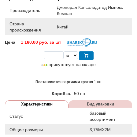
Дженерал Консолидатед Импекс
Производитель
Компан
Страна
Китай
происхождения
Цена
1 160,00
руб. за шт
присутствует на складе
Поставляется партиями кратно
1 шт
Коробка:
50 шт
Характеристики
Вид упаковки
базовый
Статус
ассортимент
Общие размеры
3,75МХ2М