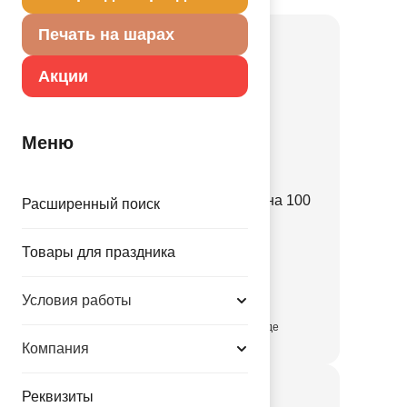
Печать на шарах
Акции
Меню
Сеть для сброса/запуска на 100
Расширенный поиск
шаров/G
1303-0070
Товары для праздника
830.00 руб.
Условия работы
присутствует на складе
Компания
Реквизиты