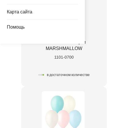
Карта сайта
Помощь
12" Пастель ассорти
MARSHMALLOW
1101-0700
в достаточном количестве