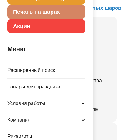
Товар из раздела
Ассорти из круглых шаров
Печать на шарах
Акции
Меню
Расширенный поиск
В 105 Неон ассорти Экстра
Товары для праздника
1101-0703
Условия работы
в достаточном количестве
Компания
Реквизиты