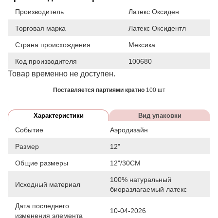
Производитель
Латекс Оксиден
Торговая марка
Латекс Оксидентл
Страна происхождения
Мексика
Код производителя
100680
Товар временно не доступен.
Поставляется партиями кратно
100 шт
Характеристики
Вид упаковки
Событие
Аэродизайн
Размер
12"
Общие размеры
12"/30СМ
100% натуральный
Исходный материал
биоразлагаемый латекс
Дата последнего
10-04-2026
изменения элемента