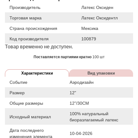
Производитель
Латекс Оксиден
Торговая марка
Латекс Оксидентл
Страна происхождения
Мексика
Код производителя
100879
Товар временно не доступен.
Поставляется партиями кратно
100 шт
Характеристики
Вид упаковки
Событие
Аэродизайн
Размер
12"
Общие размеры
12"/30СМ
100% натуральный
Исходный материал
биоразлагаемый латекс
Дата последнего
10-04-2026
изменения элемента