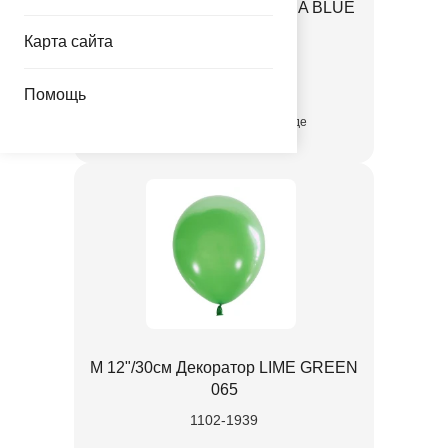
М 12"/30см Декоратор AQUA BLUE
992
Карта сайта
1102-1924
Помощь
присутствует на складе
М 12"/30см Декоратор LIME GREEN
065
1102-1939