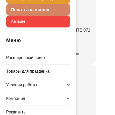
Печать на шарах
Акции
М 12"/30см Перламутр WHITE 072
1102-1990
Меню
присутствует на складе
Расширенный поиск
Товары для праздника
Условия работы
Компания
Реквизиты