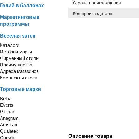
Страна происхождения
Гелий в баллонах
Код производителя
Маркетинговые
программы
Веселая затея
Каталоги
История марки
Фирменный стиль
Преимущества
Адреса магазинов
Комплекты стоек
Торговые марки
Belbal
Everts
Gemar
Anagram
Amscan
Qualatex
Описание товара
Conwin