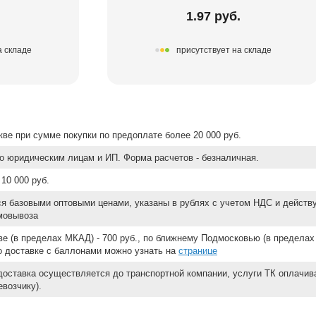
.
1.97 руб.
а складе
присутствует на складе
ве при сумме покупки по предоплате более 20 000 руб.
о юридическим лицам и ИП. Форма расчетов - безналичная.
10 000 руб.
ся базовыми оптовыми ценами, указаны в рублях с учетом НДС и действ
мовывоза
е (в пределах МКАД) - 700 руб., по ближнему Подмосковью (в пределах 
 о доставке с баллонами можно узнать на
странице
доставка осуществляется до транспортной компании, услуги ТК оплачи
возчику).