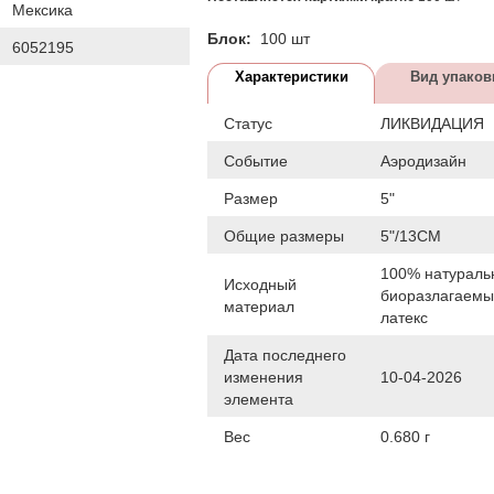
Мексика
Блок:
100 шт
6052195
Характеристики
Вид упаков
Статус
ЛИКВИДАЦИЯ
Событие
Аэродизайн
Размер
5"
Общие размеры
5"/13СМ
100% натураль
Исходный
биоразлагаем
материал
латекс
Дата последнего
изменения
10-04-2026
элемента
Вес
0.680 г