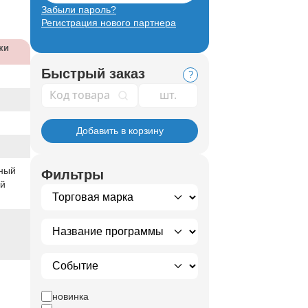
Забыли пароль?
Регистрация нового партнера
ки
Быстрый заказ
?
Код товара
Добавить в корзину
ный
Фильтры
ый
новинка