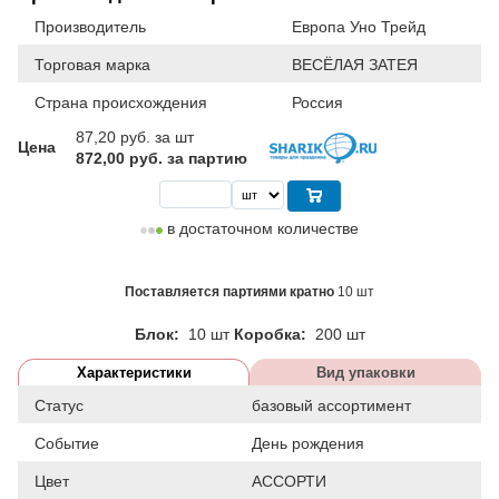
Производитель
Европа Уно Трейд
Торговая марка
ВЕСЁЛАЯ ЗАТЕЯ
Страна происхождения
Россия
87,20
руб. за шт
Цена
872,00 руб. за партию
в достаточном количестве
Поставляется партиями кратно
10 шт
Блок:
10 шт
Коробка:
200 шт
Характеристики
Вид упаковки
Статус
базовый ассортимент
Событие
День рождения
Цвет
АССОРТИ