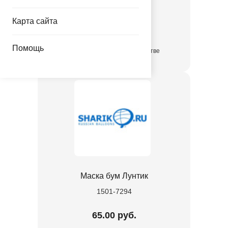
1103-3362
Карта сайта
14.45 руб.
Помощь
в достаточном количестве
Маска бум Лунтик
1501-7294
65.00 руб.