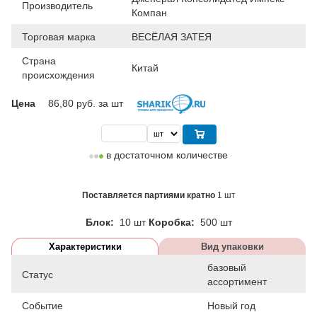
Производитель
Компан
Торговая марка
ВЕСЁЛАЯ ЗАТЕЯ
Страна
Китай
происхождения
Цена
86,80
руб. за шт
в достаточном количестве
Поставляется партиями кратно
1 шт
Блок:
10 шт
Коробка:
500 шт
Характеристики
Вид упаковки
базовый
Статус
ассортимент
Событие
Новый год