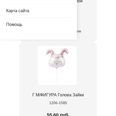
К ФИГУРА Мишка лесной
1207-5736
Карта сайта
59.40 руб.
Помощь
в достаточном количестве
Г М/ФИГУРА Голова Зайки
1206-1585
55.60 руб.