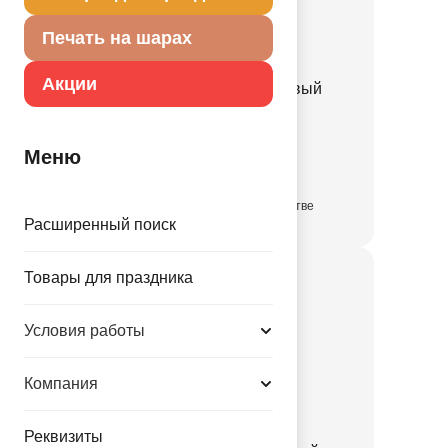
Печать на шарах
Акции
Б ФИГУРА Зайка розовый
1207-6499
Меню
367.00 руб.
в достаточном количестве
Расширенный поиск
Товары для праздника
Условия работы
Компания
Реквизиты