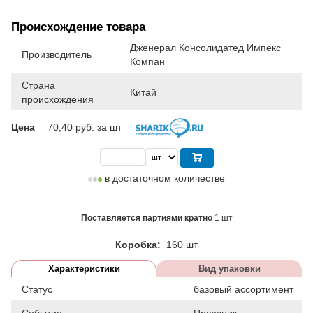
Происхождение товара
Дженерал Консолидатед Импекс
Производитель
Компан
Страна
Китай
происхождения
Цена
70,40
руб. за шт
в достаточном количестве
Поставляется партиями кратно
1 шт
Коробка:
160 шт
Характеристики
Вид упаковки
Статус
базовый ассортимент
Событие
Праздник