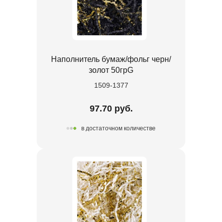
Наполнитель бумаж/фольг черн/
золот 50грG
1509-1377
97.70 руб.
в достаточном количестве