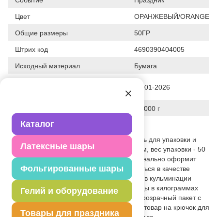
Цвет
ОРАНЖЕВЫЙ/ORANGE
Общие размеры
50ГР
Штрих код
4690390404005
Исходный материал
Бумага
Дата последнего изменения
28-01-2026
элемента
Вес
54.000 г
Каталог
Описание товара
Бумажный, гофрированный наполнитель для упаковки и
Латексные шары
декора подарков. Ширина стружки - 3 мм, вес упаковки - 50
гр. Такой вид наполнителя не только идеально оформит
Фольгированные шары
любой подарок, но и может использоваться в качестве
наполнителя пиньяты, а также поможет в кульминации
вашего торжества, просто устройте танцы в килограммах
Гелий и оборудование
бумажного веселья! Товар упакован в прозрачный пакет с
отверстием, которое позволяет крепить товар на крючок для
Товары для праздника
размещения на стеллажах в торговом зале.