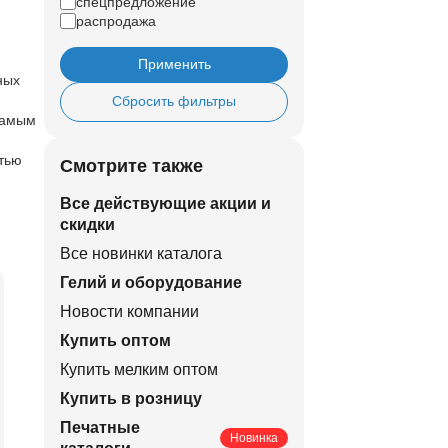
спецпредложение
распродажа
Применить
ных
Сбросить фильтры
самым
стью
Смотрите также
Все действующие акции и
скидки
Все новинки каталога
Гелий и оборудование
Новости компании
Купить оптом
Купить мелким оптом
Купить в розницу
Печатные
Новинка