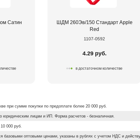
ом Сатин
ШДМ 260Эв/150 Стандарт Apple
Red
1107-0592
.
4.29 руб.
оличестве
в достаточном количестве
ве при сумме покупки по предоплате более 20 000 руб.
о юридическим лицам и ИП. Форма расчетов - безналичная.
10 000 руб.
ся базовыми оптовыми ценами, указаны в рублях с учетом НДС и действ