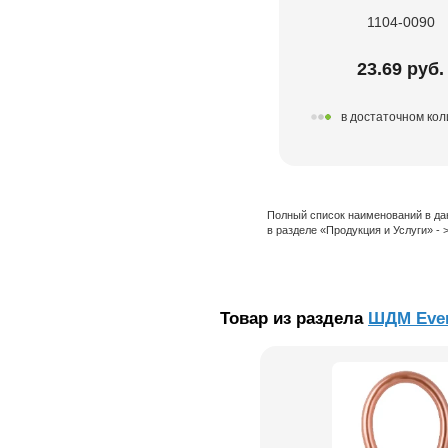
1104-0090
23.69 руб.
в достаточном кол
Полный список наименований в да
в разделе «Продукция и Услуги» -
Товар из раздела
ШДМ Ever