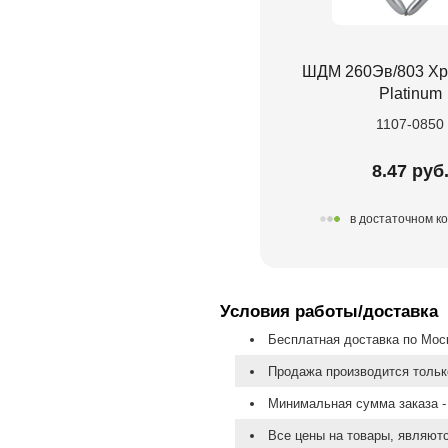
ШДМ 260Эв/803 Хр
Platinum
1107-0850
8.47 руб
в достаточном к
Условия работы/доставка
Бесплатная доставка по Моск
Продажа производится тольк
Минимальная сумма заказа - 
Все цены на товары, являют