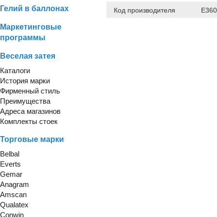
Гелий в баллонах
Код производителя
E360
Маркетинговые
программы
Веселая затея
Каталоги
История марки
Фирменный стиль
Преимущества
Адреса магазинов
Комплекты стоек
Торговые марки
Belbal
Everts
Gemar
Anagram
Amscan
Qualatex
Conwin