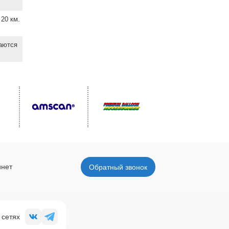
20 км.
ваются
инет
Обратный звонок
 сетях