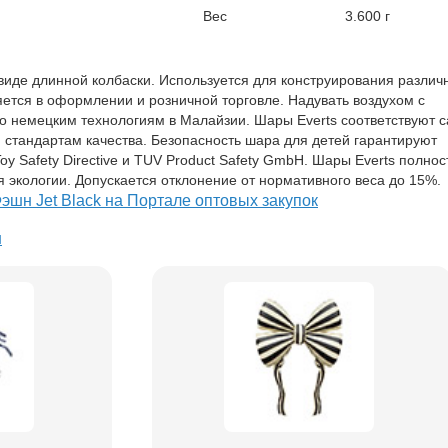
Вес
3.600 г
 виде длинной колбаски. Используется для конструирования различ
ется в оформлении и розничной торговле. Надувать воздухом с
о немецким технологиям в Малайзии. Шары Everts соответствуют 
 стандартам качества. Безопасность шара для детей гарантируют
y Safety Directive и TUV Product Safety GmbH. Шары Everts полно
 экологии. Допускается отклонение от нормативного веса до 15%.
шн Jet Black на Портале оптовых закупок
я