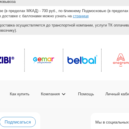
мовывоза
е (в пределах МКАД) - 700 руб., по ближнему Подмосковью (в пределах 
 о доставке с баллонами можно узнать на
странице
доставка осуществляется до транспортной компании, услуги ТК оплачи
возчику).
Как купить
Компания
Помощь
Личный каб
Подписаться
Мы в социальных