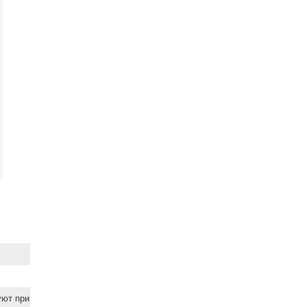
уют при