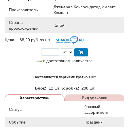
Дженерал Консолидатед Импекс
Производитель
Компан
Страна
Китай
происхождения
Цена
88,20
руб. за шт
в достаточном количестве
Поставляется партиями кратно
1 шт
Блок:
12 шт
Коробка:
288 шт
Характеристики
Вид упаковки
базовый
Статус
ассортимент
Событие
Праздник