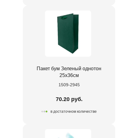
Пакет бум Зеленый однотон
25х36см
1509-2945
70.20 руб.
в достаточном количестве