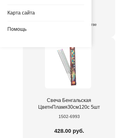
90.00 руб.
Карта сайта
в достаточном количестве
Помощь
Свеча Бенгальская
ЦветнПламя30см120с 5шт
1502-6993
428.00 руб.