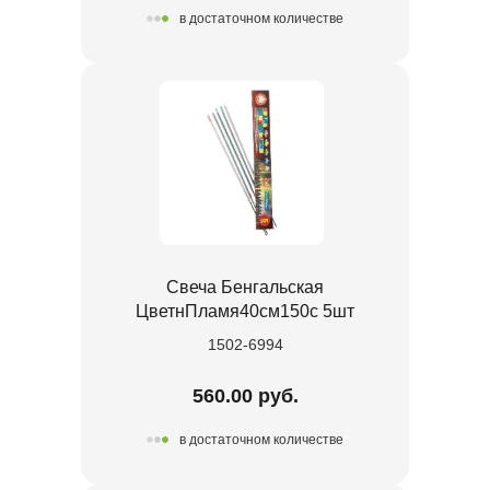
в достаточном количестве
Свеча Бенгальская
ЦветнПламя40см150с 5шт
1502-6994
560.00 руб.
в достаточном количестве