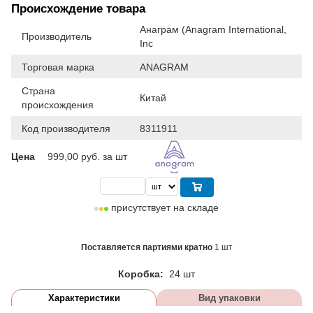
Происхождение товара
Анаграм (Anagram International,
Производитель
Inc
Торговая марка
ANAGRAM
Страна
Китай
происхождения
Код производителя
8311911
Цена
999,00
руб. за шт
присутствует на складе
Поставляется партиями кратно
1 шт
Коробка:
24 шт
Характеристики
Вид упаковки