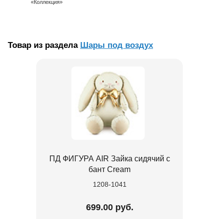
«Коллекция»
Товар из раздела
Шары под воздух
ПД ФИГУРА AIR Зайка сидячий с
бант Cream
1208-1041
699.00 руб.