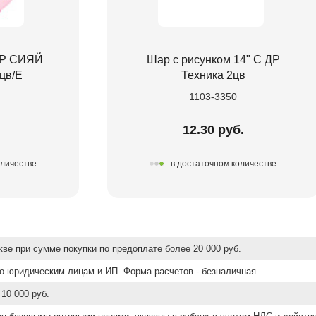
 ДР СИЯЙ
Шар с рисунком 14" С ДР
цв/E
Техника 2цв
1103-3350
.
12.30 руб.
оличестве
в достаточном количестве
ве при сумме покупки по предоплате более 20 000 руб.
о юридическим лицам и ИП. Форма расчетов - безналичная.
10 000 руб.