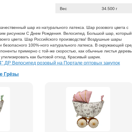
Вес
34.500 г
ачественный шар из натурального латекса. Шар розового цвета с
им рисунком С Днем Рождения. Велосипед. Большой шар, который
своего цвета. Шар Российского производства! Воздушные шары
ки безопасного 100%-ного натурального латекса. В окружающей ср
поненты примерно с той-же скоростью, как обычные листья деревь
 утилизировать как бытовой отход. Красивый шарик.
4" ДР Велосипед розовый на Портале оптовых закупок
е Грёзы