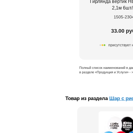
Гирлянда вертик 
2,1м 6шт
1505-230
33.00 ру
присутствует 
Полный список наименований в да
в разделе «Продукция и Услуги» -
Товар из раздела
Шар с ри