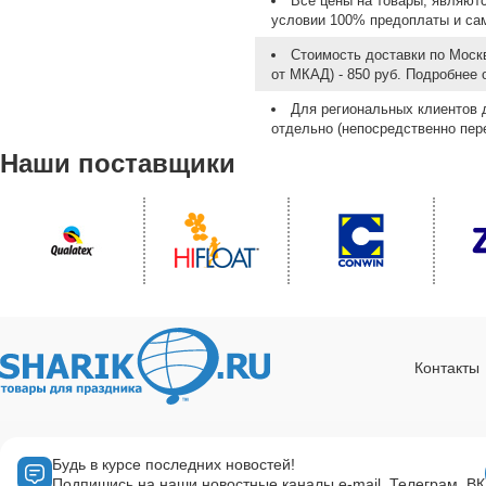
Все цены на товары, являют
условии 100% предоплаты и са
Стоимость доставки по Москв
от МКАД) - 850 руб. Подробнее
Для региональных клиентов 
отдельно (непосредственно пере
Наши поставщики
Контакты
Будь в курсе последних новостей!
Подпишись на наши новостные каналы e-mail, Телеграм, ВК