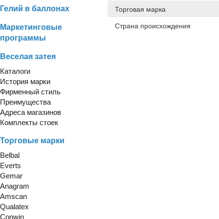
Гелий в баллонах
Торговая марка
Страна происхождения
Маркетинговые
программы
Веселая затея
Каталоги
История марки
Фирменный стиль
Преимущества
Адреса магазинов
Комплекты стоек
Торговые марки
Belbal
Everts
Gemar
Anagram
Amscan
Qualatex
Conwin