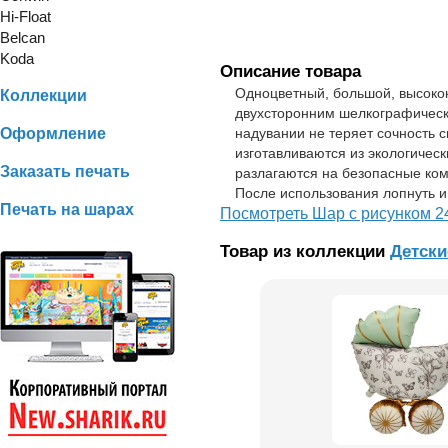
Hi-Float
Belcan
Koda
Описание товара
Одноцветный, большой, высокок
Коллекции
двухсторонним шелкографическ
Оформление
надувании не теряет сочность 
изготавливаются из экологичес
Заказать печать
разлагаются на безопасные ком
После использования лопнуть и
Печать на шарах
Посмотреть Шар с рисунком 2
Товар из коллекции
Детски