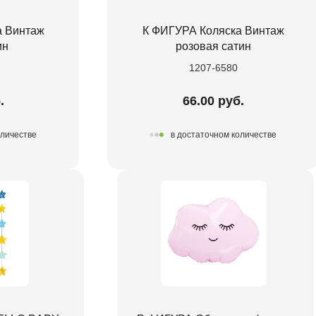
а Винтаж
К ФИГУРА Коляска Винтаж
ин
розовая сатин
1207-6580
.
66.00 руб.
оличестве
в достаточном количестве