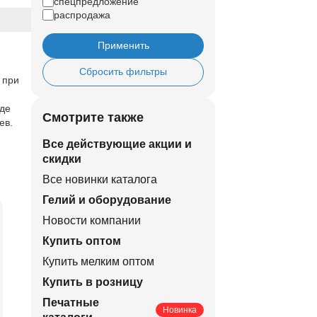
спецпредложение
распродажа
Применить
Сбросить фильтры
 при
еде
Смотрите также
ев.
Все действующие акции и
скидки
Все новинки каталога
Гелий и оборудование
Новости компании
Купить оптом
Купить мелким оптом
Купить в розницу
Печатные
Новинка