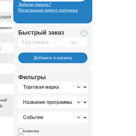
Забыли пароль?
Регистрация нового партнера
ЕНИЯ
тимент
Быстрый заказ
?
Код товара
K
Добавить в корзину
Фильтры
2
ный
ый
новинка