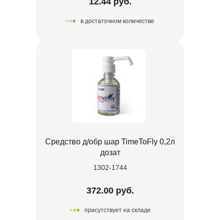
12.44 руб.
в достаточном количестве
Средство д/обр шар TimeToFly 0,2л
дозат
1302-1744
372.00 руб.
присутствует на складе