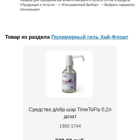
«Продукция и Услуги» - > «Расширенный Выбор» - > Выбрать параметр
«Коллекция»
Товар из раздела
Полимерный гель Хай-Флоат
Средство д/обр шар TimeToFly 0,2л
дозат
1302-1744