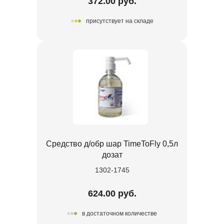
372.00 руб.
присутствует на складе
Средство д/обр шар TimeToFly 0,5л
дозат
1302-1745
624.00 руб.
в достаточном количестве