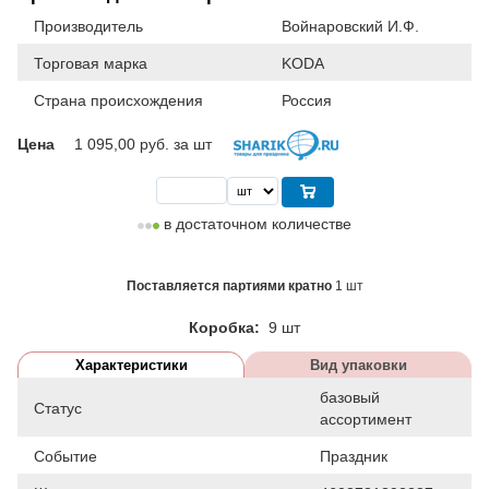
Производитель
Войнаровский И.Ф.
Торговая марка
KODA
Страна происхождения
Россия
Цена
1 095,00
руб. за шт
в достаточном количестве
Поставляется партиями кратно
1 шт
Коробка:
9 шт
Характеристики
Вид упаковки
базовый
Статус
ассортимент
Событие
Праздник