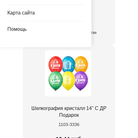
1103-3335
Карта сайта
12.44 руб.
Помощь
в достаточном количестве
Шелкография кристалл 14" С ДР
Подарок
1103-3336