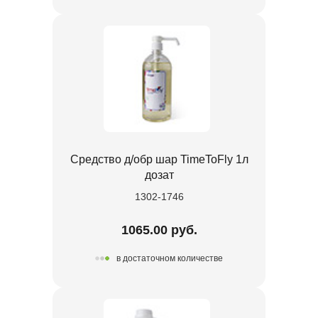
Средство д/обр шар TimeToFly 1л
дозат
1302-1746
1065.00 руб.
в достаточном количестве