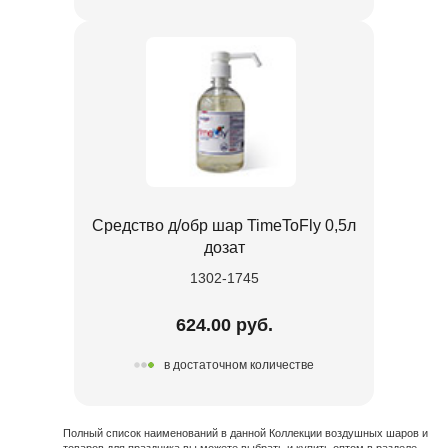
Средство д/обр шар TimeToFly 0,5л
дозат
1302-1745
624.00 руб.
в достаточном количестве
Полный список наименований в данной Коллекции воздушных шаров и
товаров для праздника вы можете выбрать и купить оптом в разделе