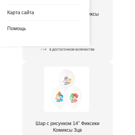
Карта сайта
К 18" РУС Фиксики Комиксы
1202-3274
Помощь
60.50 руб.
в достаточном количестве
Шар с рисунком 14" Фиксики
Комиксы 3цв