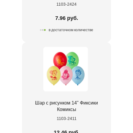
1103-2424
7.96 руб.
в достаточном количестве
Шар с рисунком 14" Фиксики
Комиксы
1103-2411
12.46 руб.