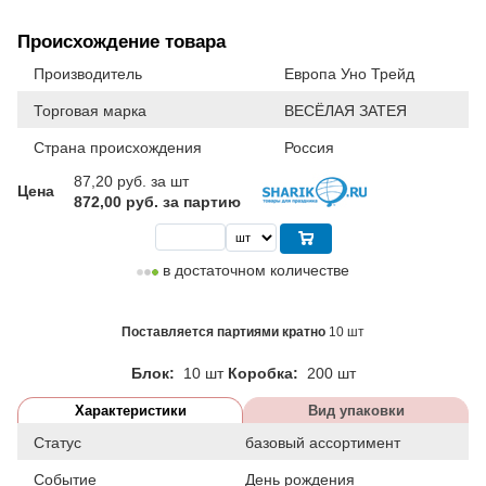
Происхождение товара
Производитель
Европа Уно Трейд
Торговая марка
ВЕСЁЛАЯ ЗАТЕЯ
Страна происхождения
Россия
87,20
руб. за шт
Цена
872,00 руб. за партию
в достаточном количестве
Поставляется партиями кратно
10 шт
Блок:
10 шт
Коробка:
200 шт
Характеристики
Вид упаковки
Статус
базовый ассортимент
Событие
День рождения