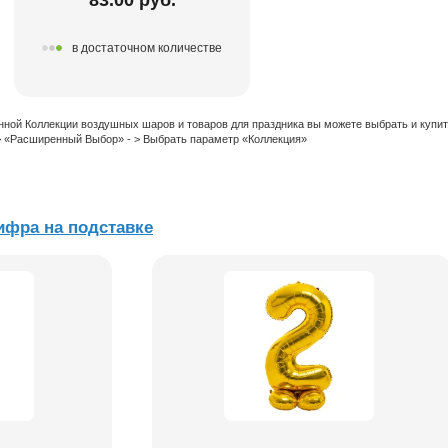
в достаточном количестве
нной Коллекции воздушных шаров и товаров для праздника вы можете выбрать и купи
 > «Расширенный Выбор» - > Выбрать параметр «Коллекция»
ифра на подставке