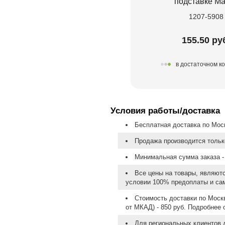
подставке Ма
1207-5908
155.50 ру
в достаточном к
Условия работы/доставка
Бесплатная доставка по Моск
Продажа производится тольк
Минимальная сумма заказа - 
Все цены на товары, являют
условии 100% предоплаты и са
Стоимость доставки по Москв
от МКАД) - 850 руб. Подробнее
Для региональных клиентов 