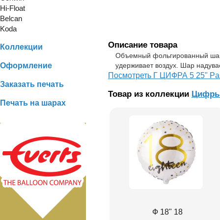
Hi-Float
Belcan
Koda
Описание товара
Коллекции
Объемный фольгированный шар-
Оформление
удерживает воздух. Шар надува
Посмотреть Г ЦИФРА 5 25" Pas
Заказать печать
Товар из коллекции
Цифры
Печать на шарах
Ф 18" 18