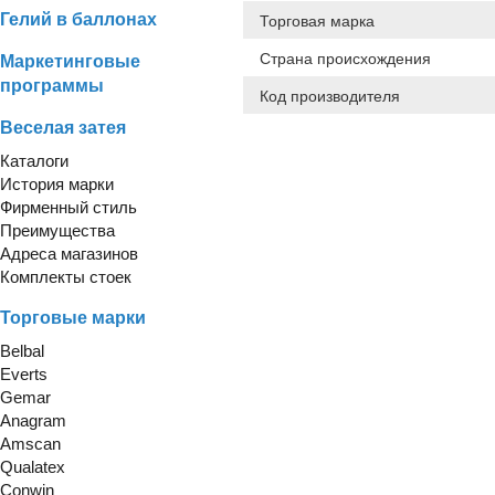
Гелий в баллонах
Торговая марка
Страна происхождения
Маркетинговые
программы
Код производителя
Веселая затея
Каталоги
История марки
Фирменный стиль
Преимущества
Адреса магазинов
Комплекты стоек
Торговые марки
Belbal
Everts
Gemar
Anagram
Amscan
Qualatex
Conwin