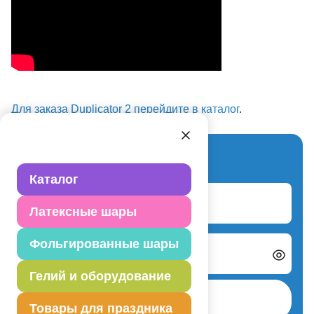
Для заказа Duplicator 2 перейдите в каталог
.
Вход для партнеров
Каталог
Логин
Латексные шары
Фольгированные шары
Пароль
Гелий и оборудование
Авторизоваться
Товары для праздника