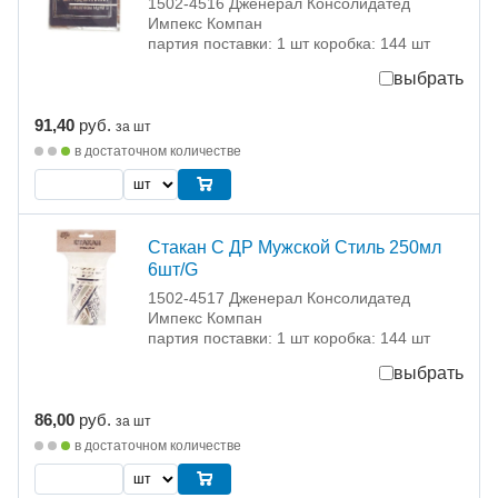
1502-4516 Дженерал Консолидатед
Импекс Компан
партия поставки: 1 шт коробка: 144 шт
выбрать
91,40
руб.
за шт
в достаточном количестве
Стакан С ДР Мужской Стиль 250мл
6шт/G
1502-4517 Дженерал Консолидатед
Импекс Компан
партия поставки: 1 шт коробка: 144 шт
выбрать
86,00
руб.
за шт
в достаточном количестве