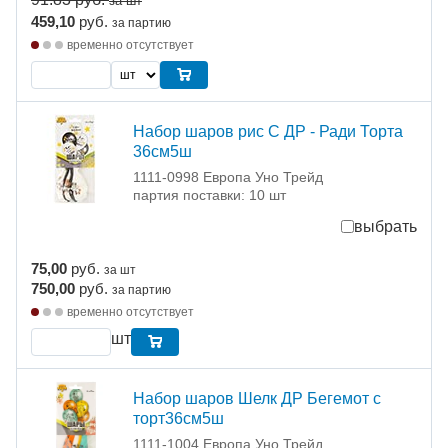
за шт
459,10
руб.
за партию
временно отсутствует
Набор шаров рис С ДР - Ради Торта
36см5ш
1111-0998 Европа Уно Трейд
партия поставки: 10 шт
выбрать
75,00
руб.
за шт
750,00
руб.
за партию
временно отсутствует
шт
Набор шаров Шелк ДР Бегемот с
торт36см5ш
1111-1004 Европа Уно Трейд