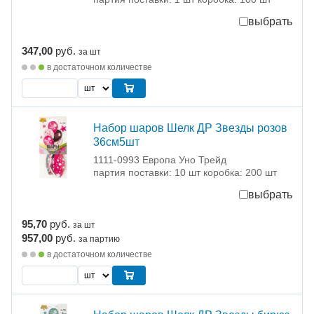
выбрать
347,00
руб.
за шт
в достаточном количестве
Набор шаров Шелк ДР Звезды розов
36см5шт
1111-0993 Европа Уно Трейд
партия поставки: 10 шт коробка: 200 шт
выбрать
95,70
руб.
за шт
957,00
руб.
за партию
в достаточном количестве