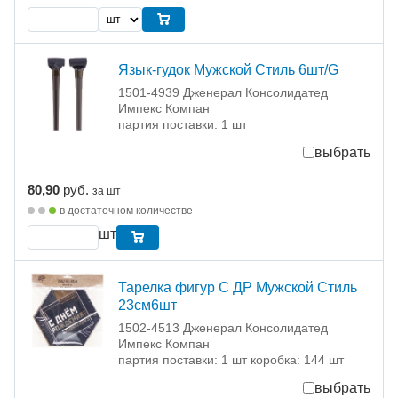
Язык-гудок Мужской Стиль 6шт/G
1501-4939 Дженерал Консолидатед
Импекс Компан
партия поставки: 1 шт
выбрать
80,90
руб.
за шт
в достаточном количестве
шт
Тарелка фигур С ДР Мужской Стиль
23см6шт
1502-4513 Дженерал Консолидатед
Импекс Компан
партия поставки: 1 шт коробка: 144 шт
выбрать