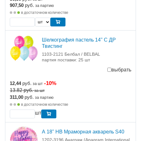
907,50
руб.
за партию
в достаточном количестве
Шелкография пастель 14" С ДР
Твистинг
1103-2121 Белбал / BELBAL
партия поставки: 25 шт
выбрать
-10%
12,44
руб.
за шт
13.82
руб.
за шт
311,00
руб.
за партию
в достаточном количестве
шт
А 18" HB Мраморная акварель S40
1202-3196 Анаграм (Anagram International,