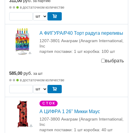
311,00
руб.
за партию
в достаточном количестве
А ФИГУРА/P40 Торт радуга переливы
1207-3801 Анаграм (Anagram International,
Inc
партия поставки: 1 шт коробка: 100 шт
выбрать
585,00
руб.
за шт
в достаточном количестве
С Т О К
А ЦИФРА 1 26" Микки Маус
1207-3800 Анаграм (Anagram International,
Inc
партия поставки: 1 шт коробка: 40 шт