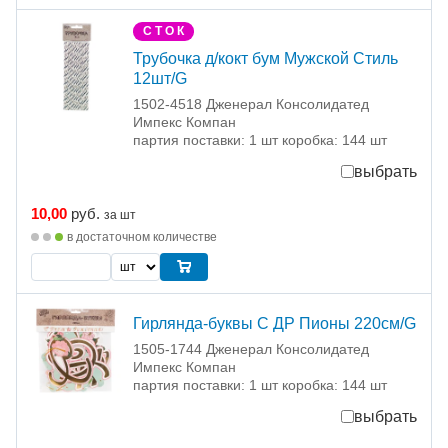
С Т О К
Трубочка д/кокт бум Мужской Стиль
12шт/G
1502-4518 Дженерал Консолидатед
Импекс Компан
партия поставки: 1 шт коробка: 144 шт
выбрать
10,00
руб.
за шт
в достаточном количестве
Гирлянда-буквы С ДР Пионы 220см/G
1505-1744 Дженерал Консолидатед
Импекс Компан
партия поставки: 1 шт коробка: 144 шт
выбрать