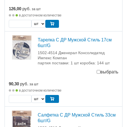
126,00
руб.
за шт
в достаточном количестве
Тарелка С ДР Мужской Стиль 17см
6шт/G
1502-4514 Дженерал Консолидатед
Импекс Компан
партия поставки: 1 шт коробка: 144 шт
выбрать
90,30
руб.
за шт
в достаточном количестве
Салфетка С ДР Мужской Стиль 33см
6шт/G