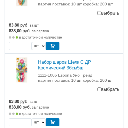
партия поставки: 10 шт коробка: 200 шт
выбрать
83,80
руб.
за шт
838,00
руб.
за партию
в достаточном количестве
Набор шаров Шелк С ДР
Космический 36см5ш
1111-1006 Европа Уно Трейд
партия поставки: 10 шт коробка: 200 шт
выбрать
83,80
руб.
за шт
838,00
руб.
за партию
в достаточном количестве