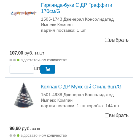
Гирлянда-букв С ДР Граффити
170см/G
1505-1743 Дженерал Консолидатед
Импекс Компан
партия поставки: 1 шт
выбрать
107,00
руб.
за шт
в достаточном количестве
шт
Колпак С ДР Мужской Стиль 6шт/G
1501-4938 Дженерал Консолидатед
Импекс Компан
партия поставки: 1 шт коробка: 144 шт
выбрать
96,60
руб.
за шт
в достаточном количестве