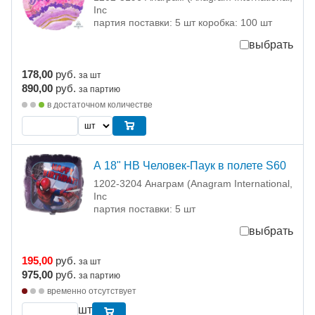
Inc
партия поставки: 5 шт коробка: 100 шт
выбрать
178,00
руб.
за шт
890,00
руб.
за партию
в достаточном количестве
А 18" HB Человек-Паук в полете S60
1202-3204 Анаграм (Anagram International,
Inc
партия поставки: 5 шт
выбрать
195,00
руб.
за шт
975,00
руб.
за партию
временно отсутствует
шт