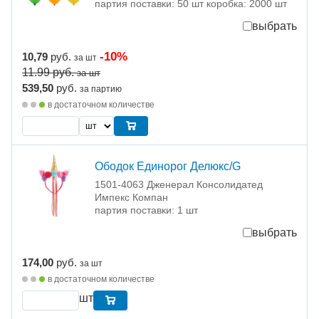
партия поставки: 50 шт коробка: 2000 шт
выбрать
-10%
10,79
руб.
за шт
11.99
руб.
за шт
539,50
руб.
за партию
в достаточном количестве
Ободок Единорог Делюкс/G
1501-4063 Дженерал Консолидатед
Импекс Компан
партия поставки: 1 шт
выбрать
174,00
руб.
за шт
в достаточном количестве
шт