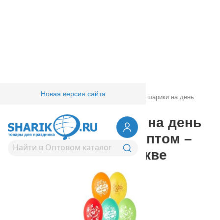
Новая версия сайта
Главная
/
Товары для праздника
/
Воздушные шарики на день
рождения
Воздушные шарики на день
рождения | купить оптом –
лучшие цены в Москве