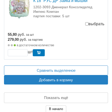
К 18" РУС ДР Зайка и мышки
1202-3093 Дженерал Консолидатед
Импекс Компан
партия поставки: 5 шт
выбрать
55,80
руб.
за шт
279,00
руб.
за партию
в достаточном количестве
шт
Сравнить выделенное
Добавить в корзину
Показать ещё
В начало