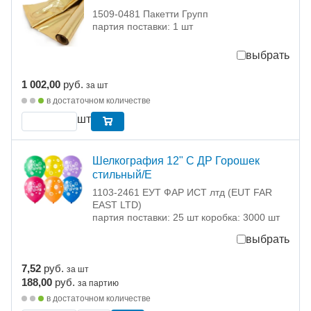
1509-0481 Пакетти Групп
партия поставки: 1 шт
выбрать
1 002,00
руб.
за шт
в достаточном количестве
шт
Шелкография 12" С ДР Горошек
стильный/Е
1103-2461 ЕУТ ФАР ИСТ лтд (EUT FAR
EAST LTD)
партия поставки: 25 шт коробка: 3000 шт
выбрать
7,52
руб.
за шт
188,00
руб.
за партию
в достаточном количестве