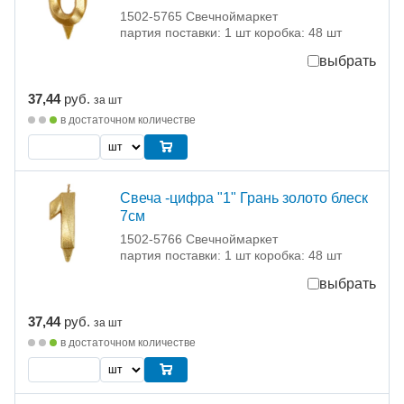
1502-5765 Свечноймаркет
партия поставки: 1 шт коробка: 48 шт
выбрать
37,44
руб.
за шт
в достаточном количестве
Свеча -цифра "1" Грань золото блеск
7см
1502-5766 Свечноймаркет
партия поставки: 1 шт коробка: 48 шт
выбрать
37,44
руб.
за шт
в достаточном количестве