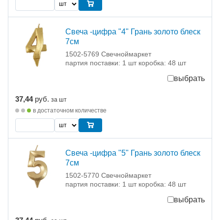
Свеча -цифра "4" Грань золото блеск
7см
1502-5769 Свечноймаркет
партия поставки: 1 шт коробка: 48 шт
выбрать
37,44
руб.
за шт
в достаточном количестве
Свеча -цифра "5" Грань золото блеск
7см
1502-5770 Свечноймаркет
партия поставки: 1 шт коробка: 48 шт
выбрать