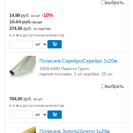
выбрать
-10%
14,98
руб.
за шт
16.64
руб.
за шт
374,50
руб.
за партию
в достаточном количестве
Полисилк Серебро/Серебро 1х20м
1509-0480 Пакетти Групп
партия поставки: 1 шт коробка: 25 шт
выбрать
784,00
руб.
за шт
в достаточном количестве
Полисилк Золото/Золото 1х20м