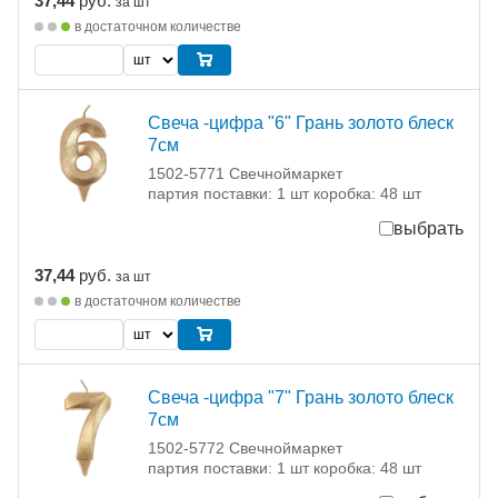
37,44
руб.
за шт
в достаточном количестве
Свеча -цифра "6" Грань золото блеск
7см
1502-5771 Свечноймаркет
партия поставки: 1 шт коробка: 48 шт
выбрать
37,44
руб.
за шт
в достаточном количестве
Свеча -цифра "7" Грань золото блеск
7см
1502-5772 Свечноймаркет
партия поставки: 1 шт коробка: 48 шт