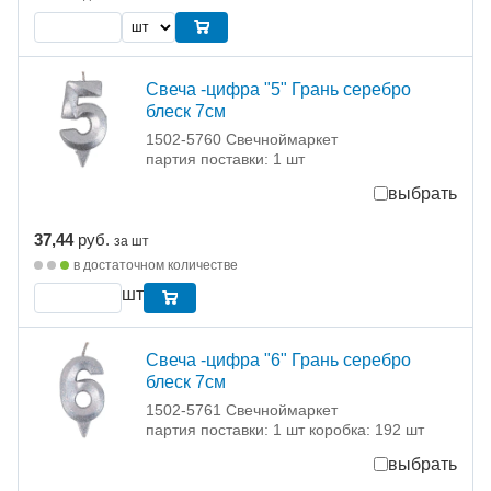
Свеча -цифра "5" Грань серебро
блеск 7см
1502-5760 Свечноймаркет
партия поставки: 1 шт
выбрать
37,44
руб.
за шт
в достаточном количестве
шт
Свеча -цифра "6" Грань серебро
блеск 7см
1502-5761 Свечноймаркет
партия поставки: 1 шт коробка: 192 шт
выбрать