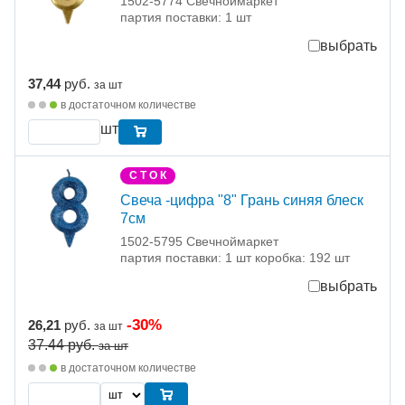
1502-5774 Свечноймаркет
партия поставки: 1 шт
выбрать
37,44
руб.
за шт
в достаточном количестве
шт
С Т О К
Свеча -цифра "8" Грань синяя блеск
7см
1502-5795 Свечноймаркет
партия поставки: 1 шт коробка: 192 шт
выбрать
-30%
26,21
руб.
за шт
37.44
руб.
за шт
в достаточном количестве