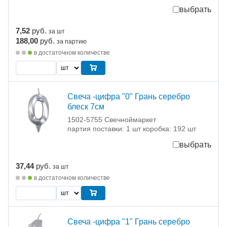
выбрать
7,52
руб.
за шт
188,00
руб.
за партию
в достаточном количестве
Свеча -цифра "0" Грань серебро
блеск 7см
1502-5755 Свечноймаркет
партия поставки: 1 шт коробка: 192 шт
выбрать
37,44
руб.
за шт
в достаточном количестве
Свеча -цифра "1" Грань серебро