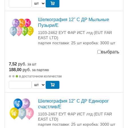
Шелкография 12" С ДР Мыльные
Пузыри/Е
1103-2462 ЕУТ ФАР ИСТ лтд (EUT FAR
EAST LTD)
партия поставки: 25 шт коробка: 3000 шт
выбрать
7,52
руб.
за шт
188,00
руб.
за партию
в достаточном количестве
Шелкография 12" С ДР Единорог
счастлив/Е
1103-2467 ЕУТ ФАР ИСТ лтд (EUT FAR
EAST LTD)
партия поставки: 25 шт коробка: 3000 шт