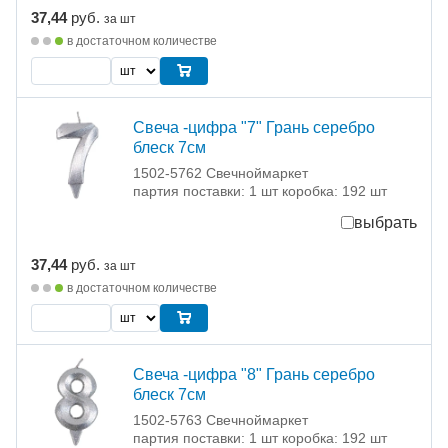
37,44
руб.
за шт
в достаточном количестве
Свеча -цифра "7" Грань серебро
блеск 7см
1502-5762 Свечноймаркет
партия поставки: 1 шт коробка: 192 шт
выбрать
37,44
руб.
за шт
в достаточном количестве
Свеча -цифра "8" Грань серебро
блеск 7см
1502-5763 Свечноймаркет
партия поставки: 1 шт коробка: 192 шт