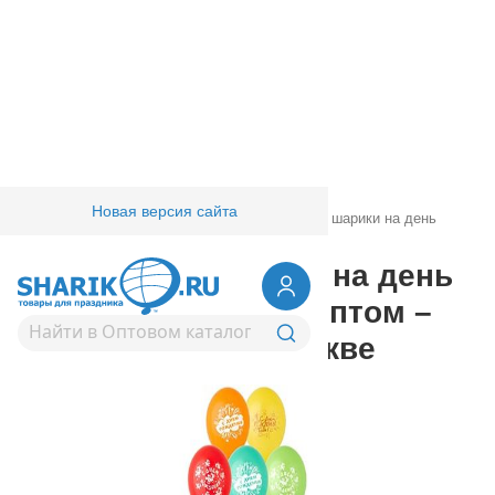
Новая версия сайта
Главная
/
Товары для праздника
/
Воздушные шарики на день
рождения
Воздушные шарики на день
рождения | купить оптом –
лучшие цены в Москве