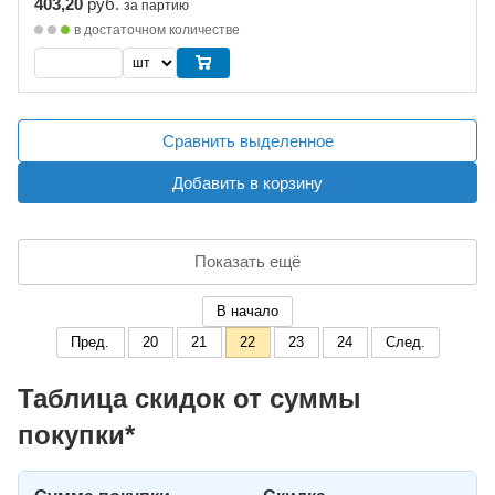
403,20
руб.
за партию
в достаточном количестве
Сравнить выделенное
Добавить в корзину
Показать ещё
В начало
Пред.
20
21
22
23
24
След.
Таблица скидок от суммы
покупки*