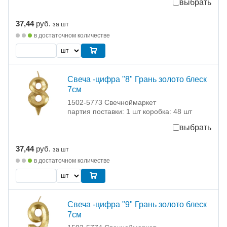
выбрать
37,44
руб.
за шт
в достаточном количестве
Свеча -цифра "8" Грань золото блеск
7см
1502-5773 Свечноймаркет
партия поставки: 1 шт коробка: 48 шт
выбрать
37,44
руб.
за шт
в достаточном количестве
Свеча -цифра "9" Грань золото блеск
7см