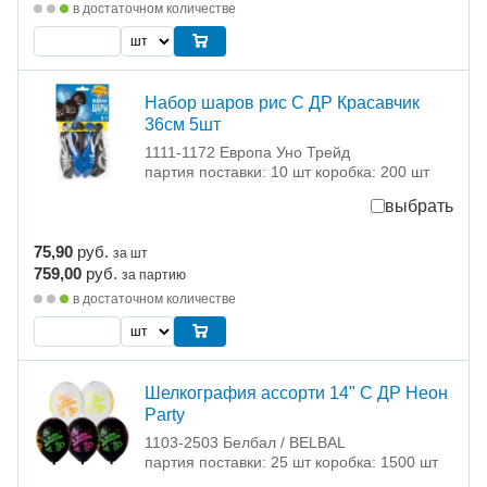
в достаточном количестве
Набор шаров рис С ДР Красавчик
36см 5шт
1111-1172 Европа Уно Трейд
партия поставки: 10 шт коробка: 200 шт
выбрать
75,90
руб.
за шт
759,00
руб.
за партию
в достаточном количестве
Шелкография ассорти 14" С ДР Неон
Party
1103-2503 Белбал / BELBAL
партия поставки: 25 шт коробка: 1500 шт