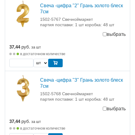
Свеча -цифра "2" Грань золото блеск
7см
1502-5767 Свечноймаркет
партия поставки: 1 шт коробка: 48 шт
выбрать
37,44
руб.
за шт
в достаточном количестве
Свеча -цифра "3" Грань золото блеск
7см
1502-5768 Свечноймаркет
партия поставки: 1 шт коробка: 48 шт
выбрать
37,44
руб.
за шт
в достаточном количестве