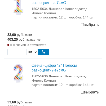
разноцветные7смG
1502-5634 Дженерал Консолидатед
Импекс Компан
партия поставки: 12 шт коробка: 144 шт
выбрать
33,60
руб.
за шт
403,20
руб.
за партию
временно отсутствует
Свеча -цифра "2" Полосы
разноцветные7смG
1502-5636 Дженерал Консолидатед
Импекс Компан
партия поставки: 12 шт коробка: 144 шт
выбрать
33,60
руб.
за шт