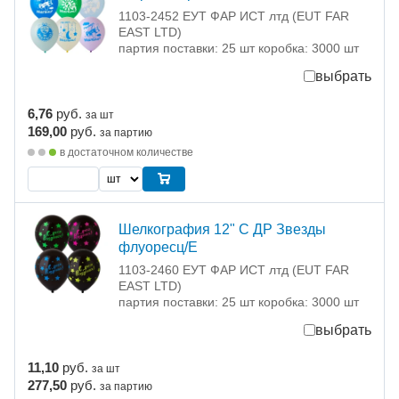
1103-2452 ЕУТ ФАР ИСТ лтд (EUT FAR
EAST LTD)
партия поставки: 25 шт коробка: 3000 шт
выбрать
6,76
руб.
за шт
169,00
руб.
за партию
в достаточном количестве
Шелкография 12" С ДР Звезды
флуоресц/Е
1103-2460 ЕУТ ФАР ИСТ лтд (EUT FAR
EAST LTD)
партия поставки: 25 шт коробка: 3000 шт
выбрать
11,10
руб.
за шт
277,50
руб.
за партию