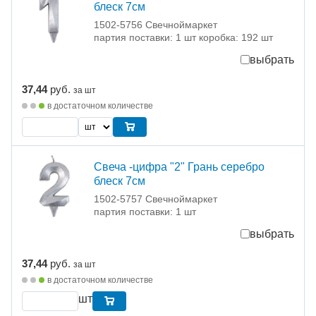
блеск 7см
1502-5756 Свечноймаркет
партия поставки: 1 шт коробка: 192 шт
выбрать
37,44
руб.
за шт
в достаточном количестве
Свеча -цифра "2" Грань серебро
блеск 7см
1502-5757 Свечноймаркет
партия поставки: 1 шт
выбрать
37,44
руб.
за шт
в достаточном количестве
шт