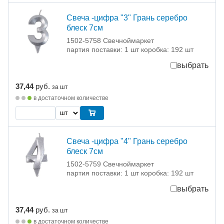
Свеча -цифра "3" Грань серебро
блеск 7см
1502-5758 Свечноймаркет
партия поставки: 1 шт коробка: 192 шт
выбрать
37,44
руб.
за шт
в достаточном количестве
Свеча -цифра "4" Грань серебро
блеск 7см
1502-5759 Свечноймаркет
партия поставки: 1 шт коробка: 192 шт
выбрать
37,44
руб.
за шт
в достаточном количестве