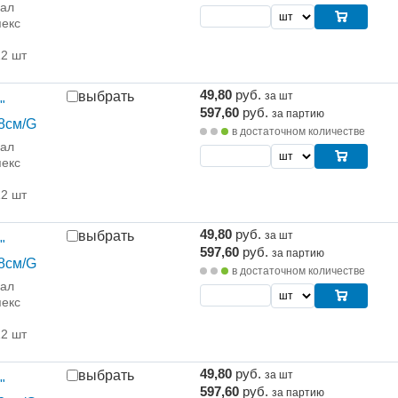
рал
екс
12 шт
49,80
руб.
выбрать
за шт
"
597,60
руб.
за партию
8см/G
в достаточном количестве
рал
екс
12 шт
49,80
руб.
выбрать
за шт
"
597,60
руб.
за партию
8см/G
в достаточном количестве
рал
екс
12 шт
49,80
руб.
выбрать
за шт
"
597,60
руб.
за партию