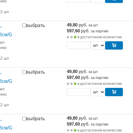
екс
12 шт
49,80
руб.
выбрать
за шт
"
597,60
руб.
за партию
8см/G
в достаточном количестве
ал
екс
12 шт
49,80
руб.
выбрать
за шт
"
597,60
руб.
за партию
8см/G
в достаточном количестве
ал
екс
12 шт
49,80
руб.
выбрать
за шт
"
597,60
руб.
за партию
8см/G
в достаточном количестве