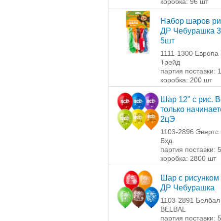
коробка: 96 шт
Набор шаров ри
ДР Чебурашка 
5шт
1111-1300 Европа
Трейд
партия поставки: 
коробка: 200 шт
Шар 12" с рис. 
только начинает
2цЭ
1103-2896 Эвертс
Бхд.
партия поставки: 
коробка: 2800 шт
Шар с рисунком 
ДР Чебурашка
1103-2891 Белбал 
BELBAL
партия поставки: 