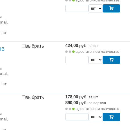
в достаточном количестве
м
onal,
1 шт
424,00
руб.
выбрать
за шт
HB
в достаточном количестве
м
onal,
1 шт
178,00
руб.
выбрать
за шт
890,00
руб.
за партию
в достаточном количестве
м
onal,
5 шт