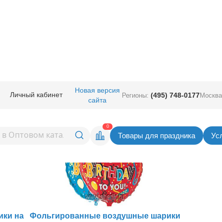
Новая версия
Личный кабинет
(495) 748-0177
Регионы:
Москва
дения | купить оптом – лучшие
сайта
0
Товары для праздника
Ус
ики на
Фольгированные воздушные шарики