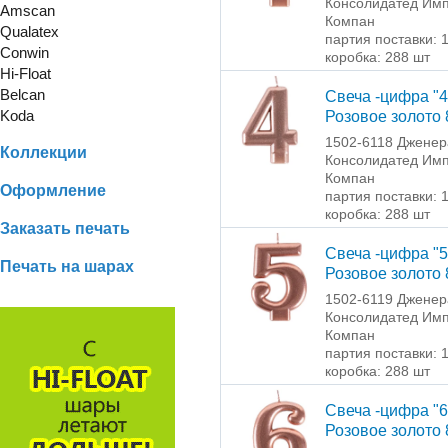
Консолидатед Имп
Amscan
Компан
Qualatex
партия поставки: 
Conwin
коробка: 288 шт
Hi-Float
Belcan
Свеча -цифра "4
Koda
Розовое золото 
1502-6118 Дженер
Коллекции
Консолидатед Имп
Компан
Оформление
партия поставки: 
коробка: 288 шт
Заказать печать
Свеча -цифра "5
Печать на шарах
Розовое золото 
1502-6119 Дженер
Консолидатед Имп
Компан
партия поставки: 
коробка: 288 шт
Свеча -цифра "6
Розовое золото 