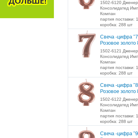
1502-6120 Джене
Консолидатед Имп
Компан
партия поставки: 
коробка: 288 шт
Свеча -цифра "7
Розовое золото 
1502-6121 Джене
Консолидатед Имп
Компан
партия поставки: 
коробка: 288 шт
Свеча -цифра "8
Розовое золото 
1502-6122 Джене
Консолидатед Имп
Компан
партия поставки: 
коробка: 288 шт
Свеча -цифра "9