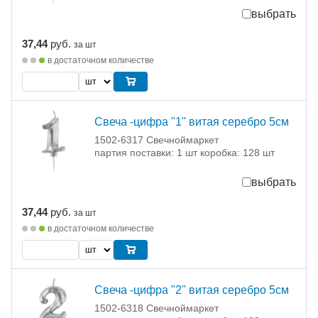
выбрать
37,44
руб.
за шт
в достаточном количестве
Свеча -цифра "1" витая серебро 5см
1502-6317 Свечноймаркет
партия поставки: 1 шт коробка: 128 шт
выбрать
37,44
руб.
за шт
в достаточном количестве
Свеча -цифра "2" витая серебро 5см
1502-6318 Свечноймаркет