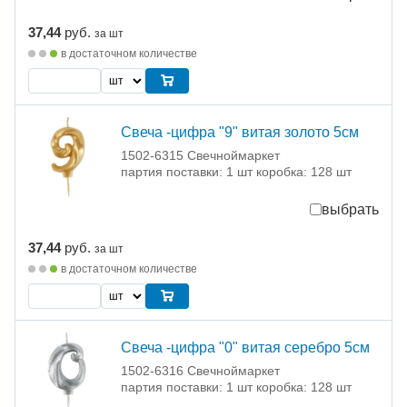
37,44
руб.
за шт
в достаточном количестве
Свеча -цифра "9" витая золото 5см
1502-6315 Свечноймаркет
партия поставки: 1 шт коробка: 128 шт
выбрать
37,44
руб.
за шт
в достаточном количестве
Свеча -цифра "0" витая серебро 5см
1502-6316 Свечноймаркет
партия поставки: 1 шт коробка: 128 шт