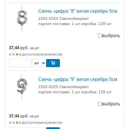
Свеча -цифра "8" витая серебро 5см
1502-6324 Свечноймаркет
партия поставки: 1 шт коробка: 128 шт
выбрать
37,44
руб.
за шт
в достаточном количестве
Свеча -цифра "9" витая серебро 5см
1502-6325 Свечноймаркет
партия поставки: 1 шт коробка: 128 шт
выбрать
37,44
руб.
за шт
в достаточном количестве