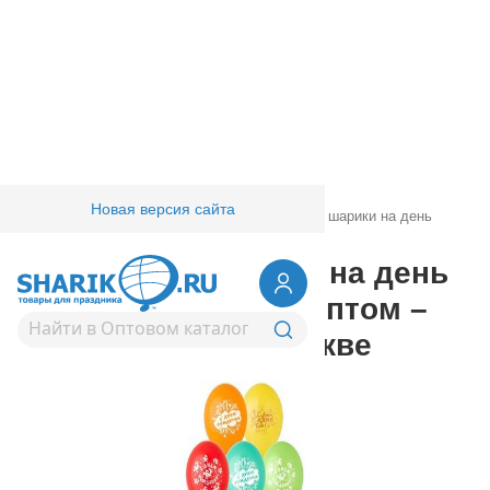
Новая версия сайта
Главная
/
Товары для праздника
/
Воздушные шарики на день
рождения
Воздушные шарики на день
рождения | купить оптом –
лучшие цены в Москве