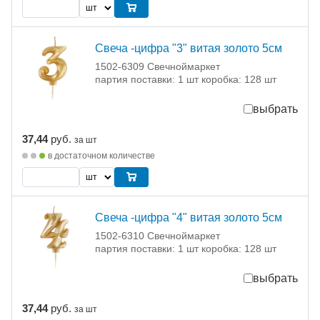
Свеча -цифра "3" витая золото 5см
1502-6309 Свечноймаркет
партия поставки: 1 шт коробка: 128 шт
выбрать
37,44
руб.
за шт
в достаточном количестве
Свеча -цифра "4" витая золото 5см
1502-6310 Свечноймаркет
партия поставки: 1 шт коробка: 128 шт
выбрать
37,44
руб.
за шт