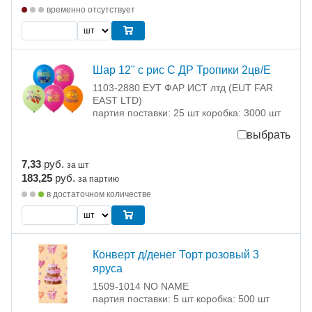
временно отсутствует
Шар 12" с рис С ДР Тропики 2цв/Е
1103-2880 ЕУТ ФАР ИСТ лтд (EUT FAR
EAST LTD)
партия поставки: 25 шт коробка: 3000 шт
выбрать
7,33
руб.
за шт
183,25
руб.
за партию
в достаточном количестве
Конверт д/денег Торт розовый 3
яруса
1509-1014 NO NAME
партия поставки: 5 шт коробка: 500 шт