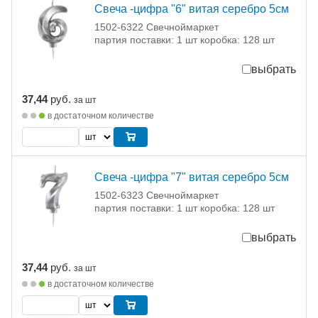
Свеча -цифра "6" витая серебро 5см
1502-6322 Свечноймаркет
партия поставки: 1 шт коробка: 128 шт
выбрать
37,44
руб.
за шт
в достаточном количестве
Свеча -цифра "7" витая серебро 5см
1502-6323 Свечноймаркет
партия поставки: 1 шт коробка: 128 шт
выбрать
37,44
руб.
за шт
в достаточном количестве