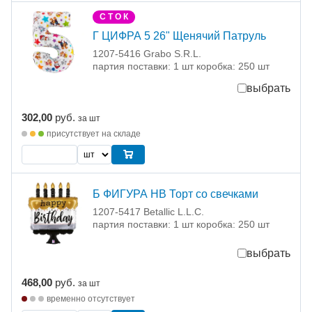
С Т О К
Г ЦИФРА 5 26" Щенячий Патруль
1207-5416 Grabo S.R.L.
партия поставки: 1 шт коробка: 250 шт
выбрать
302,00
руб.
за шт
присутствует на складе
Б ФИГУРА HB Торт со свечками
1207-5417 Betallic L.L.C.
партия поставки: 1 шт коробка: 250 шт
выбрать
468,00
руб.
за шт
временно отсутствует