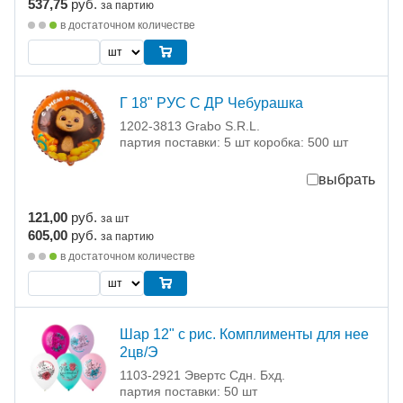
537,75
руб.
за партию
в достаточном количестве
Г 18" РУС С ДР Чебурашка
1202-3813 Grabo S.R.L.
партия поставки: 5 шт коробка: 500 шт
выбрать
121,00
руб.
за шт
605,00
руб.
за партию
в достаточном количестве
Шар 12" с рис. Комплименты для нее
2цв/Э
1103-2921 Эвертс Сдн. Бхд.
партия поставки: 50 шт