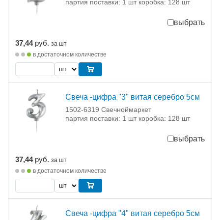
партия поставки: 1 шт коробка: 128 шт
выбрать
37,44
руб.
за шт
в достаточном количестве
Свеча -цифра "3" витая серебро 5см
1502-6319 Свечноймаркет
партия поставки: 1 шт коробка: 128 шт
выбрать
37,44
руб.
за шт
в достаточном количестве
Свеча -цифра "4" витая серебро 5см