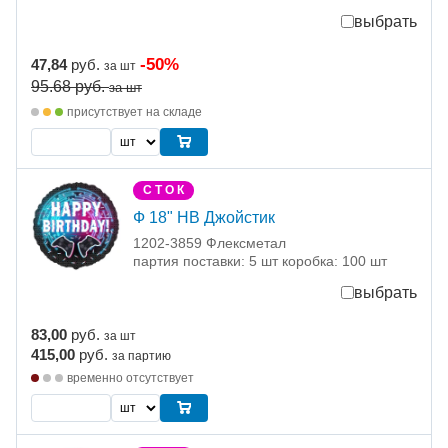
выбрать
-50%
47,84
руб.
за шт
95.68
руб.
за шт
присутствует на складе
С Т О К
Ф 18" HB Джойстик
1202-3859 Флексметал
партия поставки: 5 шт коробка: 100 шт
выбрать
83,00
руб.
за шт
415,00
руб.
за партию
временно отсутствует