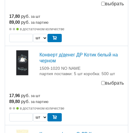
выбрать
17,80
руб.
за шт
89,00
руб.
за партию
в достаточном количестве
Конверт д/денег ДР Котик белый на
черном
1509-1020 NO NAME
партия поставки: 5 шт коробка: 500 шт
выбрать
17,96
руб.
за шт
89,80
руб.
за партию
в достаточном количестве