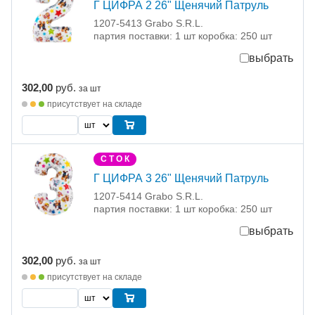
Г ЦИФРА 2 26" Щенячий Патруль
1207-5413 Grabo S.R.L.
партия поставки: 1 шт коробка: 250 шт
выбрать
302,00
руб.
за шт
присутствует на складе
С Т О К
Г ЦИФРА 3 26" Щенячий Патруль
1207-5414 Grabo S.R.L.
партия поставки: 1 шт коробка: 250 шт
выбрать
302,00
руб.
за шт
присутствует на складе