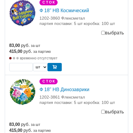
С Т О К
Ф 18" HB Космический
1202-3860 Флексметал
партия поставки: 5 шт коробка: 100 шт
выбрать
83,00
руб.
за шт
415,00
руб.
за партию
временно отсутствует
С Т О К
Ф 18" HB Динозаврики
1202-3861 Флексметал
партия поставки: 5 шт коробка: 100 шт
выбрать
83,00
руб.
за шт
415,00
руб.
за партию