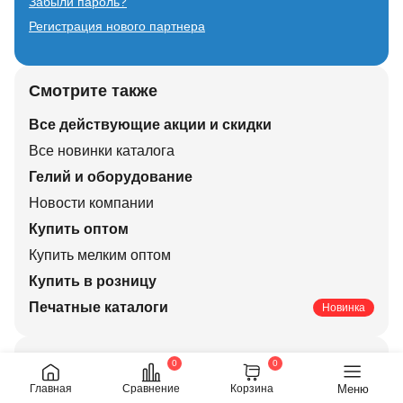
Забыли пароль?
Регистрация нового партнера
Смотрите также
Все действующие акции и скидки
Все новинки каталога
Гелий и оборудование
Новости компании
Купить оптом
Купить мелким оптом
Купить в розницу
Печатные каталоги
Новинка
Актуальные праздники
0
0
Меню
Главная
Сравнение
Корзина
Свадьбы