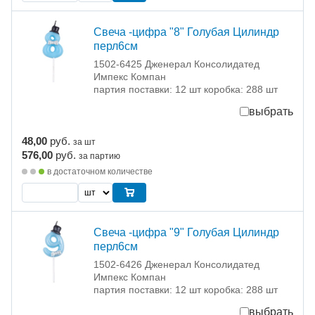
Свеча -цифра "8" Голубая Цилиндр
перл6см
1502-6425 Дженерал Консолидатед
Импекс Компан
партия поставки: 12 шт коробка: 288 шт
выбрать
48,00
руб.
за шт
576,00
руб.
за партию
в достаточном количестве
Свеча -цифра "9" Голубая Цилиндр
перл6см
1502-6426 Дженерал Консолидатед
Импекс Компан
партия поставки: 12 шт коробка: 288 шт
выбрать