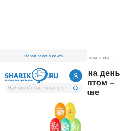
Новая версия сайта
Главная
/
Товары для праздника
/
Воздушные шарики на день
рождения
Воздушные шарики на день
рождения | купить оптом –
лучшие цены в Москве