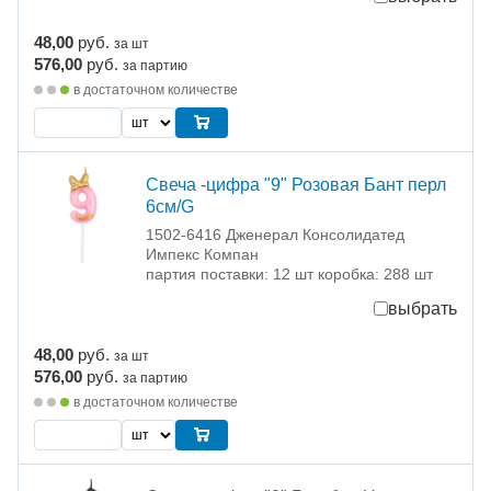
48,00
руб.
за шт
576,00
руб.
за партию
в достаточном количестве
Свеча -цифра "9" Розовая Бант перл
6см/G
1502-6416 Дженерал Консолидатед
Импекс Компан
партия поставки: 12 шт коробка: 288 шт
выбрать
48,00
руб.
за шт
576,00
руб.
за партию
в достаточном количестве