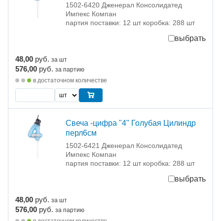
1502-6420 Дженерал Консолидатед
Импекс Компан
партия поставки: 12 шт коробка: 288 шт
выбрать
48,00
руб.
за шт
576,00
руб.
за партию
в достаточном количестве
Свеча -цифра "4" Голубая Цилиндр
перл6см
1502-6421 Дженерал Консолидатед
Импекс Компан
партия поставки: 12 шт коробка: 288 шт
выбрать
48,00
руб.
за шт
576,00
руб.
за партию
в достаточном количестве