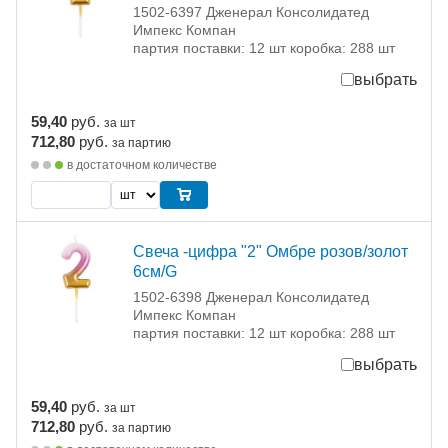
1502-6397 Дженерал Консолидатед
Импекс Компан
партия поставки: 12 шт коробка: 288 шт
выбрать
59,40
руб.
за шт
712,80
руб.
за партию
в достаточном количестве
Свеча -цифра "2" Омбре розов/золот
6см/G
1502-6398 Дженерал Консолидатед
Импекс Компан
партия поставки: 12 шт коробка: 288 шт
выбрать
59,40
руб.
за шт
712,80
руб.
за партию