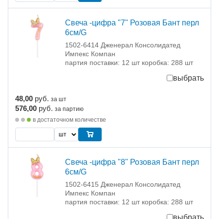
Свеча -цифра "7" Розовая Бант перл
6см/G
1502-6414 Дженерал Консолидатед
Импекс Компан
партия поставки: 12 шт коробка: 288 шт
выбрать
48,00
руб.
за шт
576,00
руб.
за партию
в достаточном количестве
Свеча -цифра "8" Розовая Бант перл
6см/G
1502-6415 Дженерал Консолидатед
Импекс Компан
партия поставки: 12 шт коробка: 288 шт
выбрать