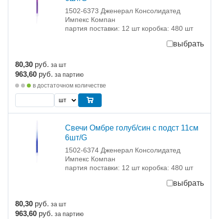
1502-6373 Дженерал Консолидатед
Импекс Компан
партия поставки: 12 шт коробка: 480 шт
выбрать
80,30
руб.
за шт
963,60
руб.
за партию
в достаточном количестве
Свечи Омбре голуб/син с подст 11см
6шт/G
1502-6374 Дженерал Консолидатед
Импекс Компан
партия поставки: 12 шт коробка: 480 шт
выбрать
80,30
руб.
за шт
963,60
руб.
за партию