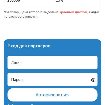
150000
15%
*На товар, цена которого выделена
красным цветом
, скидки
не распространяются.
Вход для партнеров
Логин
Пароль
Авторизоваться