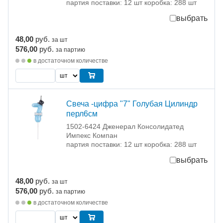
партия поставки: 12 шт коробка: 288 шт
выбрать
48,00
руб.
за шт
576,00
руб.
за партию
в достаточном количестве
Свеча -цифра "7" Голубая Цилиндр
перл6см
1502-6424 Дженерал Консолидатед
Импекс Компан
партия поставки: 12 шт коробка: 288 шт
выбрать
48,00
руб.
за шт
576,00
руб.
за партию
в достаточном количестве