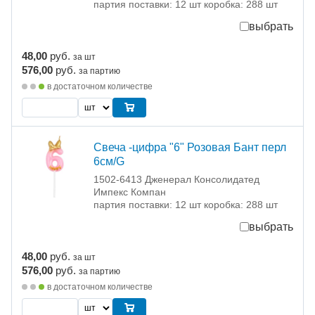
партия поставки: 12 шт коробка: 288 шт
выбрать
48,00
руб.
за шт
576,00
руб.
за партию
в достаточном количестве
Свеча -цифра "6" Розовая Бант перл
6см/G
1502-6413 Дженерал Консолидатед
Импекс Компан
партия поставки: 12 шт коробка: 288 шт
выбрать
48,00
руб.
за шт
576,00
руб.
за партию
в достаточном количестве