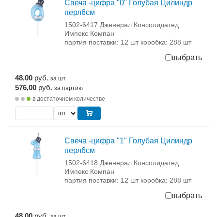
Свеча -цифра "0" Голубая Цилиндр
перл6см
1502-6417 Дженерал Консолидатед
Импекс Компан
партия поставки: 12 шт коробка: 288 шт
выбрать
48,00
руб.
за шт
576,00
руб.
за партию
в достаточном количестве
Свеча -цифра "1" Голубая Цилиндр
перл6см
1502-6418 Дженерал Консолидатед
Импекс Компан
партия поставки: 12 шт коробка: 288 шт
выбрать
48,00
руб.
за шт