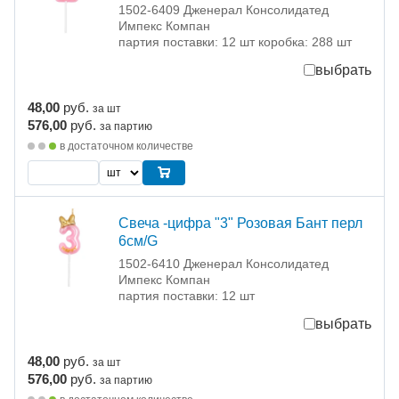
1502-6409 Дженерал Консолидатед
Импекс Компан
партия поставки: 12 шт коробка: 288 шт
выбрать
48,00
руб.
за шт
576,00
руб.
за партию
в достаточном количестве
Свеча -цифра "3" Розовая Бант перл
6см/G
1502-6410 Дженерал Консолидатед
Импекс Компан
партия поставки: 12 шт
выбрать
48,00
руб.
за шт
576,00
руб.
за партию