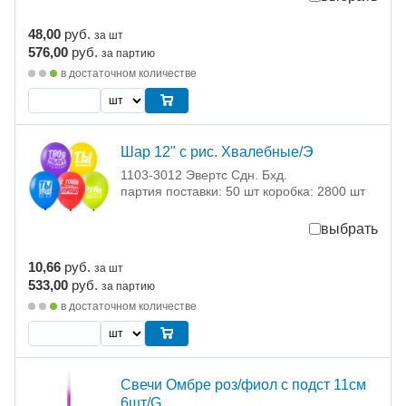
48,00
руб.
за шт
576,00
руб.
за партию
в достаточном количестве
Шар 12" с рис. Хвалебные/Э
1103-3012 Эвертс Сдн. Бхд.
партия поставки: 50 шт коробка: 2800 шт
выбрать
10,66
руб.
за шт
533,00
руб.
за партию
в достаточном количестве
Свечи Омбре роз/фиол с подст 11см
6шт/G