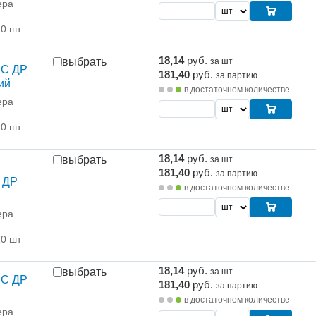
ера
10 шт
18,14
руб.
выбрать
за шт
 С ДР
181,40
руб.
за партию
ий
в достаточном количестве
ера
10 шт
18,14
руб.
выбрать
за шт
181,40
руб.
за партию
 ДР
в достаточном количестве
ера
10 шт
18,14
руб.
выбрать
за шт
 С ДР
181,40
руб.
за партию
в достаточном количестве
ера