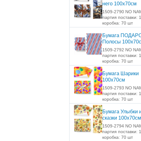
него 100х70см
1509-2790 NO NA
партия поставки: 
коробка: 70 шт
Бумага ПОДАР
Полосы 100х70
1509-2792 NO NA
партия поставки: 
коробка: 70 шт
Бумага Шарики
100х70см
1509-2793 NO NA
партия поставки: 
коробка: 70 шт
Бумага Улыбки 
сказки 100х70см
1509-2794 NO NA
партия поставки: 
коробка: 70 шт