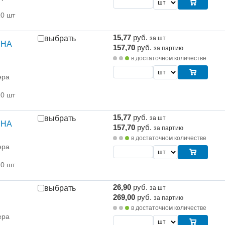
10 шт
15,77
руб.
выбрать
за шт
 НА
157,70
руб.
за партию
в достаточном количестве
ера
10 шт
15,77
руб.
выбрать
за шт
 НА
157,70
руб.
за партию
в достаточном количестве
ера
10 шт
26,90
руб.
выбрать
за шт
269,00
руб.
за партию
в достаточном количестве
ера