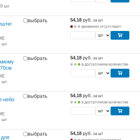
10 шт
54,18
руб.
выбрать
за шт
ештег
временно отсутствует
ME
1 шт
54,18
руб.
выбрать
за шт
Самому
в достаточном количестве
х70см
ME
1 шт
54,18
руб.
выбрать
за шт
е небо
в достаточном количестве
ME
1 шт
54,18
руб.
выбрать
за шт
 для
временно отсутствует