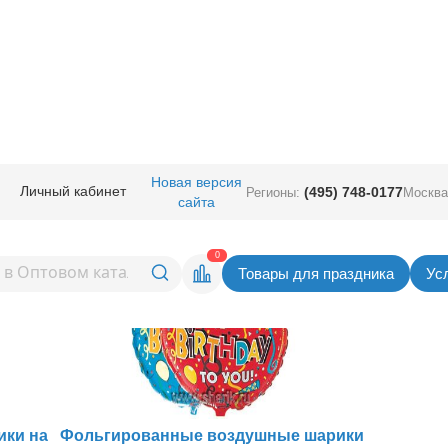
Новая версия
Личный кабинет
(495) 748-0177
Регионы:
Москва
дения | купить оптом – лучшие
сайта
0
Товары для праздника
Ус
ики на
Фольгированные воздушные шарики