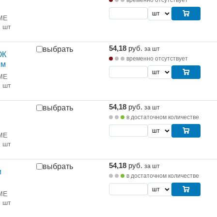
ME
1 шт
54,18
руб.
выбрать
за шт
ОК
временно отсутствует
см
ME
1 шт
54,18
руб.
выбрать
за шт
в достаточном количестве
ME
1 шт
54,18
руб.
выбрать
за шт
и
в достаточном количестве
ME
1 шт