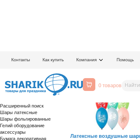
Главная
/
Товары для праздника
/
Воздушные шарики на день рождения
Контакты
Как купить
Компания
Помощь
Воздушные шарики на день рож
0 товаров
Воздушные шары, все для
праздника
Расширенный поиск
Шары латексные
Шары фольгированные
Гелий оборудование
аксессуары
Латексные воздушные шар
Бумага декоративная