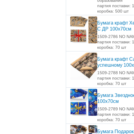
образования
партия поставки: 
коробка: 500 шт
Бумага крафт Х
С ДР 100х70см
1509-2786 NO NA
партия поставки: 
коробка: 70 шт
Бумага крафт 
успешному 100
1509-2788 NO NA
партия поставки: 
коробка: 70 шт
Бумага Звездно
100х70см
1509-2789 NO NA
партия поставки: 
коробка: 70 шт
Бумага Подарок