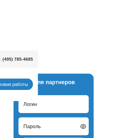
(495) 785-4685
:
Вход для партнеров
ловия работы
Логин
Пароль