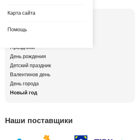
Карта сайта
Актуальные праздники
Свадьбы
Помощь
Корпоративные
Праздники
День рождения
Детский праздник
Валентинов день
День города
Новый год
Наши поставщики